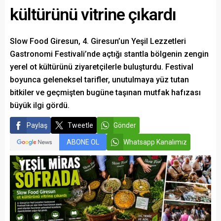
kültürünü vitrine çıkardı
Slow Food Giresun, 4. Giresun’un Yeşil Lezzetleri
Gastronomi Festivali’nde açtığı stantla bölgenin zengin
yerel ot kültürünü ziyaretçilerle buluşturdu. Festival
boyunca geleneksel tarifler, unutulmaya yüz tutan
bitkiler ve geçmişten bugüne taşınan mutfak hafızası
büyük ilgi gördü.
Paylaş
Tweetle
Gönder
ABONE OL
Whatsapp Kanalımız