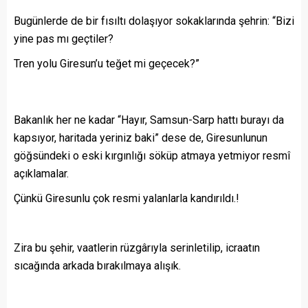
Bugünlerde de bir fısıltı dolaşıyor sokaklarında şehrin: “Bizi
yine pas mı geçtiler?
Tren yolu Giresun’u teğet mi geçecek?”
Bakanlık her ne kadar “Hayır, Samsun-Sarp hattı burayı da
kapsıyor, haritada yeriniz baki” dese de, Giresunlunun
göğsündeki o eski kırgınlığı söküp atmaya yetmiyor resmî
açıklamalar.
Çünkü Giresunlu çok resmi yalanlarla kandırıldı.!
Zira bu şehir, vaatlerin rüzgârıyla serinletilip, icraatın
sıcağında arkada bırakılmaya alışık.