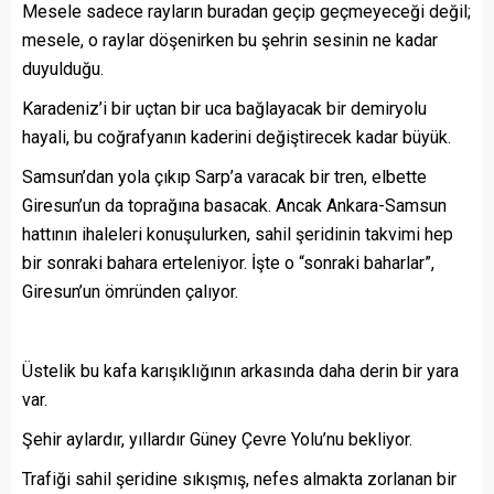
Mesele sadece rayların buradan geçip geçmeyeceği değil;
mesele, o raylar döşenirken bu şehrin sesinin ne kadar
duyulduğu.
Karadeniz’i bir uçtan bir uca bağlayacak bir demiryolu
hayali, bu coğrafyanın kaderini değiştirecek kadar büyük.
Samsun’dan yola çıkıp Sarp’a varacak bir tren, elbette
Giresun’un da toprağına basacak. Ancak Ankara-Samsun
hattının ihaleleri konuşulurken, sahil şeridinin takvimi hep
bir sonraki bahara erteleniyor. İşte o “sonraki baharlar”,
Giresun’un ömründen çalıyor.
Üstelik bu kafa karışıklığının arkasında daha derin bir yara
var.
Şehir aylardır, yıllardır Güney Çevre Yolu’nu bekliyor.
Trafiği sahil şeridine sıkışmış, nefes almakta zorlanan bir