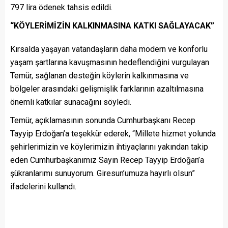
797 lira ödenek tahsis edildi.
“KÖYLERİMİZİN KALKINMASINA KATKI SAĞLAYACAK”
Kırsalda yaşayan vatandaşların daha modern ve konforlu
yaşam şartlarına kavuşmasının hedeflendiğini vurgulayan
Temür, sağlanan desteğin köylerin kalkınmasına ve
bölgeler arasındaki gelişmişlik farklarının azaltılmasına
önemli katkılar sunacağını söyledi.
Temür, açıklamasının sonunda Cumhurbaşkanı Recep
Tayyip Erdoğan’a teşekkür ederek, “Millete hizmet yolunda
şehirlerimizin ve köylerimizin ihtiyaçlarını yakından takip
eden Cumhurbaşkanımız Sayın Recep Tayyip Erdoğan’a
şükranlarımı sunuyorum. Giresun’umuza hayırlı olsun”
ifadelerini kullandı.