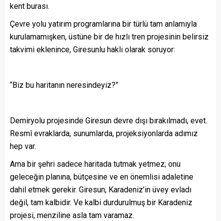
kent burası.
Çevre yolu yatırım programlarına bir türlü tam anlamıyla
kurulamamışken, üstüne bir de hızlı tren projesinin belirsiz
takvimi eklenince, Giresunlu haklı olarak soruyor:
“Biz bu haritanın neresindeyiz?”
Demiryolu projesinde Giresun devre dışı bırakılmadı, evet.
Resmî evraklarda, sunumlarda, projeksiyonlarda adımız
hep var.
Ama bir şehri sadece haritada tutmak yetmez; onu
geleceğin planına, bütçesine ve en önemlisi adaletine
dahil etmek gerekir. Giresun, Karadeniz’in üvey evladı
değil, tam kalbidir. Ve kalbi durdurulmuş bir Karadeniz
projesi, menziline asla tam varamaz.