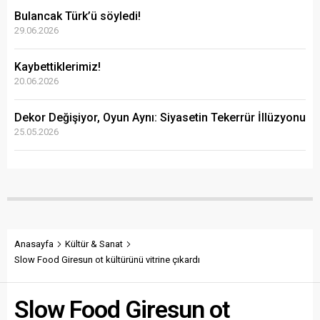
Bulancak Türk’ü söyledi!
29.06.2026
Kaybettiklerimiz!
20.06.2026
Dekor Değişiyor, Oyun Aynı: Siyasetin Tekerrür İllüzyonu
25.05.2026
Anasayfa
Kültür & Sanat
Slow Food Giresun ot kültürünü vitrine çıkardı
Slow Food Giresun ot