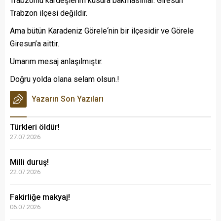
Trabzonlu kardeşlerim kusura bakmasınlar. Giresun
Trabzon ilçesi değildir.
Ama bütün Karadeniz Görele‘nin bir ilçesidir ve Görele
Giresun’a aittir.
Umarım mesaj anlaşılmıştır.
Doğru yolda olana selam olsun.!
Yazarın Son Yazıları
Türkleri öldür!
27.07.2026
Milli duruş!
22.07.2026
Fakirliğe makyaj!
06.07.2026