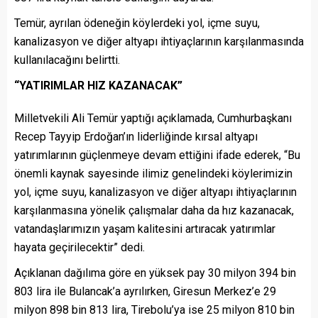
Temür, ayrılan ödeneğin köylerdeki yol, içme suyu,
kanalizasyon ve diğer altyapı ihtiyaçlarının karşılanmasında
kullanılacağını belirtti.
“YATIRIMLAR HIZ KAZANACAK”
Milletvekili Ali Temür yaptığı açıklamada, Cumhurbaşkanı
Recep Tayyip Erdoğan’ın liderliğinde kırsal altyapı
yatırımlarının güçlenmeye devam ettiğini ifade ederek, “Bu
önemli kaynak sayesinde ilimiz genelindeki köylerimizin
yol, içme suyu, kanalizasyon ve diğer altyapı ihtiyaçlarının
karşılanmasına yönelik çalışmalar daha da hız kazanacak,
vatandaşlarımızın yaşam kalitesini artıracak yatırımlar
hayata geçirilecektir” dedi.
Açıklanan dağılıma göre en yüksek pay 30 milyon 394 bin
803 lira ile Bulancak’a ayrılırken, Giresun Merkez’e 29
milyon 898 bin 813 lira, Tirebolu’ya ise 25 milyon 810 bin