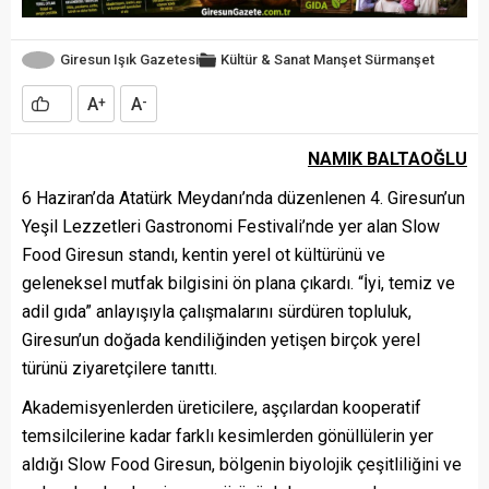
Giresun Işık Gazetesi
Kültür & Sanat
Manşet
Sürmanşet
A
A
+
-
NAMIK BALTAOĞLU
6 Haziran’da Atatürk Meydanı’nda düzenlenen 4. Giresun’un
Yeşil Lezzetleri Gastronomi Festivali’nde yer alan Slow
Food Giresun standı, kentin yerel ot kültürünü ve
geleneksel mutfak bilgisini ön plana çıkardı. “İyi, temiz ve
adil gıda” anlayışıyla çalışmalarını sürdüren topluluk,
Giresun’un doğada kendiliğinden yetişen birçok yerel
türünü ziyaretçilere tanıttı.
Akademisyenlerden üreticilere, aşçılardan kooperatif
temsilcilerine kadar farklı kesimlerden gönüllülerin yer
aldığı Slow Food Giresun, bölgenin biyolojik çeşitliliğini ve