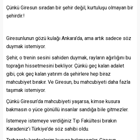
Çünkü Giresun sıradan bir şehir değil, kurtuluşu olmayan bir
şehirdir.!
Giresunlunun gözü kulağı Ankara’da, ama artık sadece söz
duymak istemiyor.
Şehir, o trenin sesini sahiden duymak, rayların ağırlığını bu
toprağın hissetmesini bekliyor. Çünkü geç kalan adalet
gibi, çok geç kalan yatırım da şehirlere hep biraz
mahcubiyet bırakır. Ve Giresun, bu mahcubiyeti daha fazla
taşımak istemiyor.
Çünkü Giresun’da mahcubiyeti yaşarsa, kimse kusura
bakmasın o yüce gönüllü insanlar sandığa bile gitmezler.
İstemeye istemeye verdiğiniz Tıp Fakültesi bırakın
Karadeniz’i Türkiye’de söz sahibi oldu.