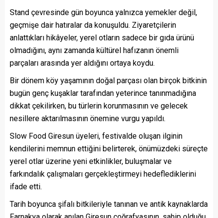
Stand çevresinde gün boyunca yalnızca yemekler değil,
geçmişe dair hatıralar da konuşuldu. Ziyaretçilerin
anlattıkları hikâyeler, yerel otların sadece bir gıda ürünü
olmadığını, aynı zamanda kültürel hafızanın önemli
parçaları arasında yer aldığını ortaya koydu.
Bir dönem köy yaşamının doğal parçası olan birçok bitkinin
bugün genç kuşaklar tarafından yeterince tanınmadığına
dikkat çekilirken, bu türlerin korunmasının ve gelecek
nesillere aktarılmasının önemine vurgu yapıldı.
Slow Food Giresun üyeleri, festivalde oluşan ilginin
kendilerini memnun ettiğini belirterek, önümüzdeki süreçte
yerel otlar üzerine yeni etkinlikler, buluşmalar ve
farkındalık çalışmaları gerçekleştirmeyi hedeflediklerini
ifade etti.
Tarih boyunca şifalı bitkileriyle tanınan ve antik kaynaklarda
Farnakya olarak anılan Giresun coğrafyasının, sahip olduğu