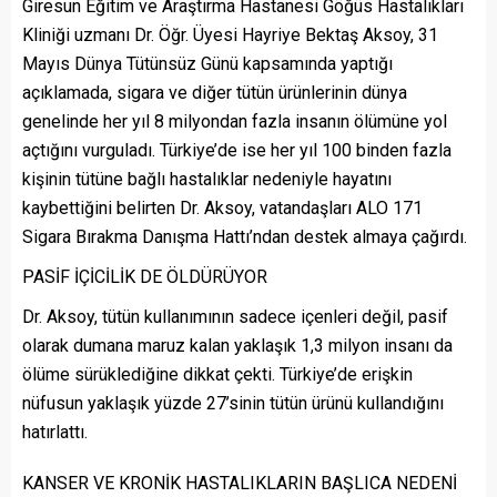
Giresun Eğitim ve Araştırma Hastanesi Göğüs Hastalıkları
Kliniği uzmanı Dr. Öğr. Üyesi Hayriye Bektaş Aksoy, 31
Mayıs Dünya Tütünsüz Günü kapsamında yaptığı
açıklamada, sigara ve diğer tütün ürünlerinin dünya
genelinde her yıl 8 milyondan fazla insanın ölümüne yol
açtığını vurguladı. Türkiye’de ise her yıl 100 binden fazla
kişinin tütüne bağlı hastalıklar nedeniyle hayatını
kaybettiğini belirten Dr. Aksoy, vatandaşları ALO 171
Sigara Bırakma Danışma Hattı’ndan destek almaya çağırdı.
PASİF İÇİCİLİK DE ÖLDÜRÜYOR
Dr. Aksoy, tütün kullanımının sadece içenleri değil, pasif
olarak dumana maruz kalan yaklaşık 1,3 milyon insanı da
ölüme sürüklediğine dikkat çekti. Türkiye’de erişkin
nüfusun yaklaşık yüzde 27’sinin tütün ürünü kullandığını
hatırlattı.
KANSER VE KRONİK HASTALIKLARIN BAŞLICA NEDENİ