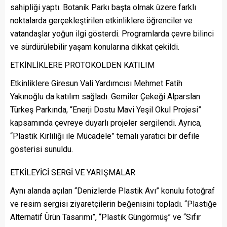
sahipliği yaptı. Botanik Parkı başta olmak üzere farklı
noktalarda gerçekleştirilen etkinliklere öğrenciler ve
vatandaşlar yoğun ilgi gösterdi. Programlarda çevre bilinci
ve sürdürülebilir yaşam konularına dikkat çekildi.
ETKİNLİKLERE PROTOKOLDEN KATILIM
Etkinliklere Giresun Vali Yardımcısı Mehmet Fatih
Yakınoğlu da katılım sağladı. Gemiler Çekeği Alparslan
Türkeş Parkında, “Enerji Dostu Mavi Yeşil Okul Projesi”
kapsamında çevreye duyarlı projeler sergilendi. Ayrıca,
“Plastik Kirliliği ile Mücadele” temalı yaratıcı bir defile
gösterisi sunuldu.
ETKİLEYİCİ SERGİ VE YARIŞMALAR
Aynı alanda açılan “Denizlerde Plastik Avı” konulu fotoğraf
ve resim sergisi ziyaretçilerin beğenisini topladı. “Plastiğe
Alternatif Ürün Tasarımı”, “Plastik Güngörmüş” ve “Sıfır