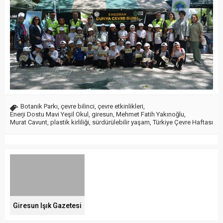
Botanik Parkı
,
çevre bilinci
,
çevre etkinlikleri
,
Enerji Dostu Mavi Yeşil Okul
,
giresun
,
Mehmet Fatih Yakınoğlu
,
Murat Cavunt
,
plastik kirliliği
,
sürdürülebilir yaşam
,
Türkiye Çevre Haftası
Giresun Işık Gazetesi