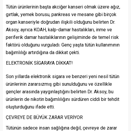
Tütün ürünlerinin başta akciğer kanseri olmak üzere ağız,
gırtlak, yemek borusu, pankreas ve mesane gibi birçok
organ kanseriyle doğrudan ilişkili olduğunu belirten Dr.
Aksoy, ayrıca KOAH, kalp-damar hastalıkları, inme ve
periferik damar hastalıklarının gelişiminde de temel risk
faktörü olduğunu vurguladı. Genç yaşta tütün kullanımının
bağımlılığı artırdığına da dikkat çekti.
ELEKTRONİK SİGARAYA DİKKAT!
Son yıllarda elektronik sigara ve benzeri yeni nesil tütün
ürünlerinin zararsızmış gibi sunulduğunu ve özellikle
gençler arasında yaygınlaştığını belirten Dr. Aksoy, bu
ürünlerin de nikotin bağımlılığını sürdüren ciddi bir tehdit
oluşturduğunu ifade etti.
ÇEVREYE DE BÜYÜK ZARAR VERİYOR
Tütünün sadece insan sağlığına değil, çevreye de zarar