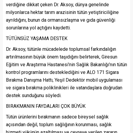
verdiğine dikkat çeken Dr. Aksoy, dünya genelinde
milyonlarca hektar tarım arazisinin tütün yetiştiriciliğine
ayrıldığını, bunun da ormansızlaşma ve gıda güvenliği
sorunlarına yol açtığını kaydetti.
TÜTÜNSÜZ YAŞAMA DESTEK
Dr. Aksoy, tütünle mücadelede toplumsal farkındalığın
artırılmasının büyük önem taşıdığını belirterek, Giresun
Eğitim ve Araştırma Hastanesi’nin Sağlık Bakanlığı’nın tütün
kontrol programlarını desteklediğini ve ALO 171 Sigara
Bırakma Danışma Hattı, Yeşil Dedektör mobil uygulaması
ve sigara bırakma poliklinikleri ile vatandaşlara doğrudan
destek sunduğunu söyledi.
BIRAKMANIN FAYDALARI ÇOK BÜYÜK
Tütün ürünlerini bırakmanın sadece bireysel sağlık
açısından değil, toplum sağlığının korunması, sağlık
hizmeti yükünün azaltılması ve çevreye verilen zararın