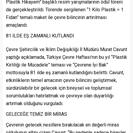
Plastik Hikayem” başlıklı resim yarışmalarının ödül töreni
de gerçekleştirildi. Törende sergilenen “1 Kilo Plastik = 1
Fidan” temalı maket ile çevre bilincinin artırılması
amaçlandı.
81 İLDE EŞ ZAMANLI KUTLANDI
Çevre Şehircilik ve İklim Değişikliği İl Müdürü Murat Cavunt
yaptığı açıklamada, Türkiye Çevre Haftası’nın bu yıl “Plastik
Kirliliği ile Mücadele” teması ve “Çevrene İyi Bak”
mottosuyla 81 ilde eş zamanlı kutlandığını belirtti. Cavunt,
etkinliklerin temel amacının çevre bilincini geliştirmek,
sürdürülebilir bir gelecek için bireysel ve toplumsal
sorumlulukları hatırlatmak ve çevreye olan duyarlılığı
artırmak olduğunu vurguladı.
GELECEĞE TEMİZ BİR MİRAS
Çevrenin gelecek nesillere bırakılacak en değerli miras
olduğunun altını çizen Cavunt, “Bu nedenle sadece bireyler