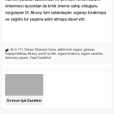
önlenmesi açısından da kritik öneme sahip olduğunu
vurgulayan Dr. Aksoy, tüm vatandaşları sigarayı bırakmaya
ve sağlıklı bir yaşama adım atmaya davet etti.
ALO 171
,
Dünya Tütünsüz Günü
,
elektronik sigara
,
giresun
,
Hayriye Bektaş Aksoy
,
pasif içicilik
,
sigara bırakma
,
sigara zararları
,
tütünsüz yaşam
,
Yeşil Dedektör
Giresun Işık Gazetesi