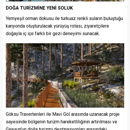
DOĞA TURİZMİNE YENİ SOLUK
Yemyeşil orman dokusu ile turkuaz renkli suların buluştuğu
kanyonda oluşturulacak yürüyüş rotası, ziyaretçilere
doğayla iç içe farklı bir gezi deneyimi sunacak.
Göksu Travertenleri ile Mavi Göl arasında uzanacak proje
sayesinde bölgenin turizm hareketliliğinin artırılması ve
Giresun’un doğa turizmi destinasyonları arasındaki