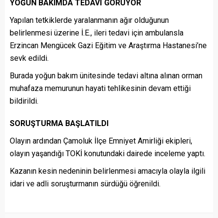
YOĞUN BAKIMDA TEDAVİ GÖRÜYOR
Yapılan tetkiklerde yaralanmanın ağır olduğunun
belirlenmesi üzerine İ.E., ileri tedavi için ambulansla
Erzincan Mengücek Gazi Eğitim ve Araştırma Hastanesi’ne
sevk edildi.
Burada yoğun bakım ünitesinde tedavi altına alınan orman
muhafaza memurunun hayati tehlikesinin devam ettiği
bildirildi.
SORUŞTURMA BAŞLATILDI
Olayın ardından Çamoluk İlçe Emniyet Amirliği ekipleri,
olayın yaşandığı TOKİ konutundaki dairede inceleme yaptı.
Kazanın kesin nedeninin belirlenmesi amacıyla olayla ilgili
idari ve adli soruşturmanın sürdüğü öğrenildi.