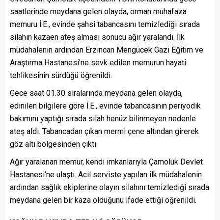
saatlerinde meydana gelen olayda, orman muhafaza
memuru İ.E., evinde şahsi tabancasını temizlediği sırada
silahın kazaen ateş alması sonucu ağır yaralandı. İlk
müdahalenin ardından Erzincan Mengücek Gazi Eğitim ve
Araştırma Hastanesi’ne sevk edilen memurun hayati
tehlikesinin sürdüğü öğrenildi.
Gece saat 01.30 sıralarında meydana gelen olayda,
edinilen bilgilere göre İ.E., evinde tabancasının periyodik
bakımını yaptığı sırada silah henüz bilinmeyen nedenle
ateş aldı. Tabancadan çıkan mermi çene altından girerek
göz altı bölgesinden çıktı.
Ağır yaralanan memur, kendi imkanlarıyla Çamoluk Devlet
Hastanesi’ne ulaştı. Acil serviste yapılan ilk müdahalenin
ardından sağlık ekiplerine olayın silahını temizlediği sırada
meydana gelen bir kaza olduğunu ifade ettiği öğrenildi.