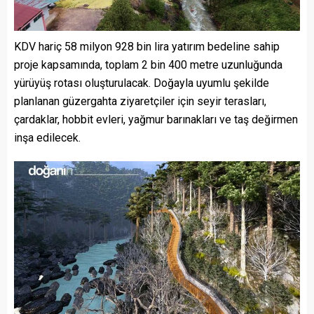
KDV hariç 58 milyon 928 bin lira yatırım bedeline sahip
proje kapsamında, toplam 2 bin 400 metre uzunluğunda
yürüyüş rotası oluşturulacak. Doğayla uyumlu şekilde
planlanan güzergahta ziyaretçiler için seyir terasları,
çardaklar, hobbit evleri, yağmur barınakları ve taş değirmen
inşa edilecek.