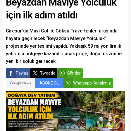
Beyazdan Maviye Yolculuk
için ilk adım atıldı
Giresun’da Mavi Göl ile Göksu Travertenleri arasında
hayata geçirilecek “Beyazdan Maviye Yolculuk”
projesinde yer teslimi yapıldı. Yaklaşık 59 milyon liralık
yatırımla bölgeye kazandırılacak proje, doğa turizmine
yeni bir soluk getirecek.
Paylaş
Tweetle
Gönder
ABONE OL
Whatsapp Kanalımız