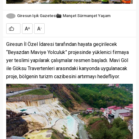
Giresun Işık Gazetesi
Manşet
Sürmanşet
Yaşam
A
A
+
-
Giresun İl Özel İdaresi tarafından hayata geçirilecek
“Beyazdan Maviye Yolculuk” projesinde yüklenici firmaya
yer teslimi yapılarak çalışmalar resmen başladı. Mavi Göl
ile Göksu Travertenleri arasındaki kanyonda uygulanacak
proje, bölgenin turizm cazibesini artırmayı hedefliyor.