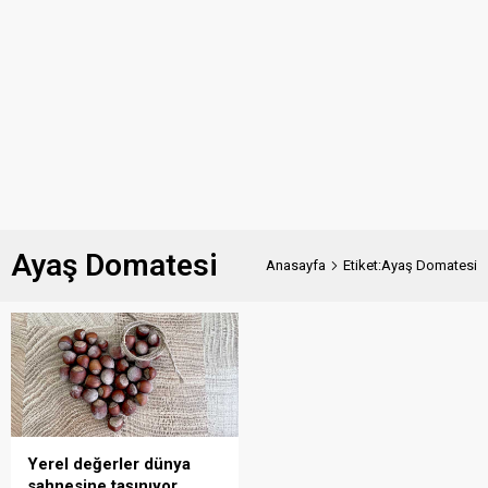
Ayaş Domatesi
Anasayfa
Etiket:Ayaş Domatesi
Yerel değerler dünya
sahnesine taşınıyor