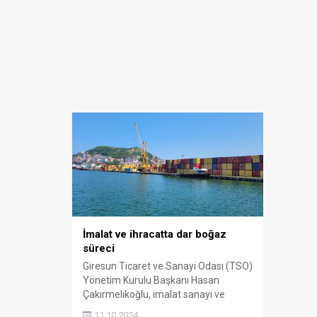
İmalat ve ihracatta dar boğaz
süreci
Giresun Ticaret ve Sanayi Odası (TSO)
Yönetim Kurulu Başkanı Hasan
Çakırmelikoğlu, imalat sanayi ve
ihracat verilerindeki düşüşe dikkat
11.10.2024