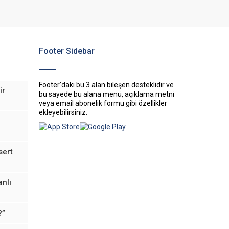
Footer Sidebar
Footer’daki bu 3 alan bileşen desteklidir ve
ir
bu sayede bu alana menü, açıklama metni
veya email abonelik formu gibi özellikler
ekleyebilirsiniz.
sert
anlı
?”