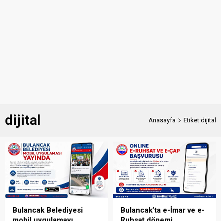
dijital
Anasayfa
Etiket:dijital
Bulancak Belediyesi
Bulancak’ta e-İmar ve e-
mobil uygulamayı
Ruhsat dönemi