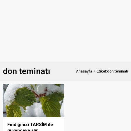
don teminatı
Anasayfa
Etiket:don teminatı
Fındığınızı TARSİM ile
güvenceye alın