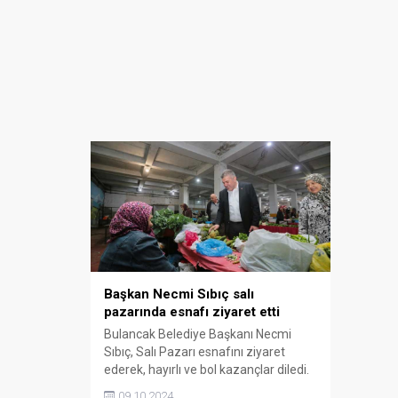
Başkan Necmi Sıbıç salı
pazarında esnafı ziyaret etti
Bulancak Belediye Başkanı Necmi
Sıbıç, Salı Pazarı esnafını ziyaret
ederek, hayırlı ve bol kazançlar diledi.
09.10.2024