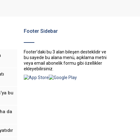
Footer Sidebar
Footer’daki bu 3 alan bileşen desteklidir ve
n
bu sayede bu alana menü, açıklama metni
veya email abonelik formu gibi özellikler
ekleyebilirsiniz.
tı
’ya bu
aha da
yatıdır