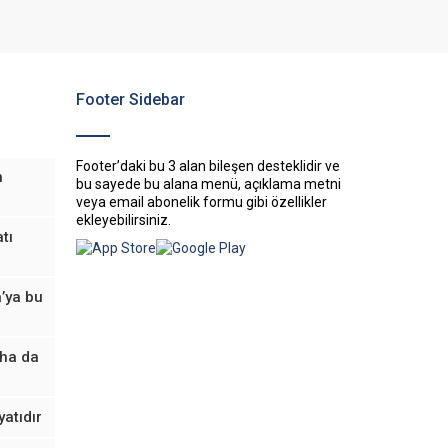
Footer Sidebar
Footer’daki bu 3 alan bileşen desteklidir ve
n
bu sayede bu alana menü, açıklama metni
veya email abonelik formu gibi özellikler
ekleyebilirsiniz.
tı
’ya bu
aha da
yatıdır