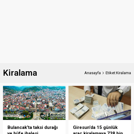
Kiralama
Anasayfa
Etiket:Kiralama
Bulancak’ta taksi durağı
Giresun’da 15 günlük
ve büfe ihalesi
araç kiralamaya 738 bin