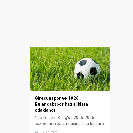
Giresunspor ve 1926
Bulancakspor hazırlıklara
odaklandı
Nesine.com 3. Lig'de 2025-2026
sezonunun başlamasına kısa bir süre
kala, Türkiye Futbol Federasyonu
15.07.2025