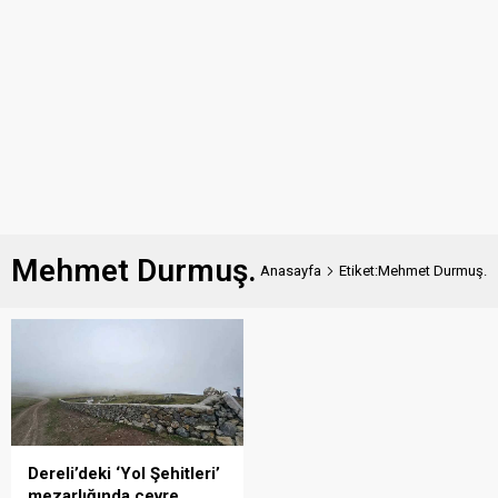
Mehmet Durmuş.
Anasayfa
Etiket:Mehmet Durmuş.
Dereli’deki ‘Yol Şehitleri’
mezarlığında çevre