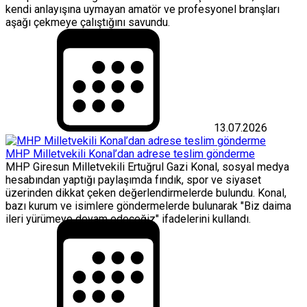
kendi anlayışına uymayan amatör ve profesyonel branşları
aşağı çekmeye çalıştığını savundu.
13.07.2026
MHP Milletvekili Konal’dan adrese teslim gönderme
MHP Giresun Milletvekili Ertuğrul Gazi Konal, sosyal medya
hesabından yaptığı paylaşımda fındık, spor ve siyaset
üzerinden dikkat çeken değerlendirmelerde bulundu. Konal,
bazı kurum ve isimlere göndermelerde bulunarak "Biz daima
ileri yürümeye devam edeceğiz" ifadelerini kullandı.