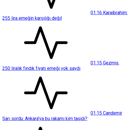
01:16
Karaibrahim:
255 lira emeğin karşılığı değil
01:15
Gezmiş:
250 liralık fındık fiyatı emeği yok saydı
01:15
Candemir
Sarı sordu: Ankara’ya bu rakamı kim taşıdı?