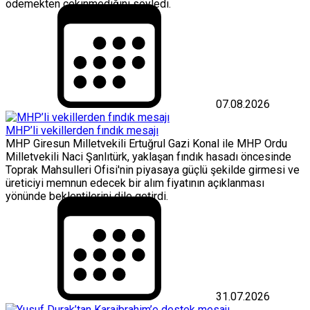
ödemekten çekinmediğini söyledi.
07.08.2026
MHP’li vekillerden fındık mesajı
MHP Giresun Milletvekili Ertuğrul Gazi Konal ile MHP Ordu
Milletvekili Naci Şanlıtürk, yaklaşan fındık hasadı öncesinde
Toprak Mahsulleri Ofisi'nin piyasaya güçlü şekilde girmesi ve
üreticiyi memnun edecek bir alım fiyatının açıklanması
yönünde beklentilerini dile getirdi.
31.07.2026