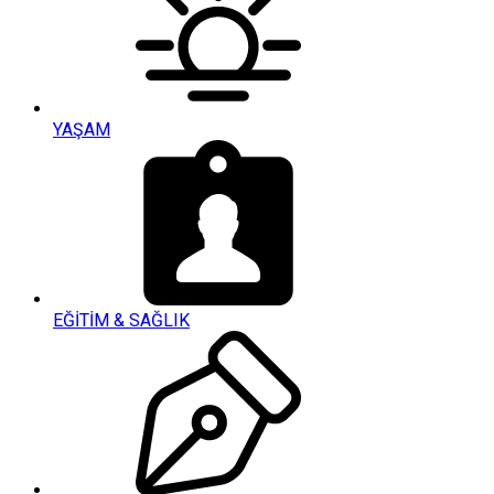
YAŞAM
EĞİTİM & SAĞLIK