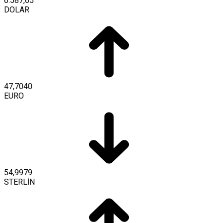
6.587,65
DOLAR
47,7040
EURO
54,9979
STERLİN