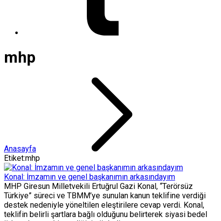
mhp
Anasayfa
Etiket:mhp
Konal: İmzamın ve genel başkanımın arkasındayım
MHP Giresun Milletvekili Ertuğrul Gazi Konal, “Terörsüz
Türkiye” süreci ve TBMM’ye sunulan kanun teklifine verdiği
destek nedeniyle yöneltilen eleştirilere cevap verdi. Konal,
teklifin belirli şartlara bağlı olduğunu belirterek siyasi bedel