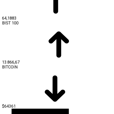
64,1883
BIST 100
13.866,67
BITCOIN
$64361