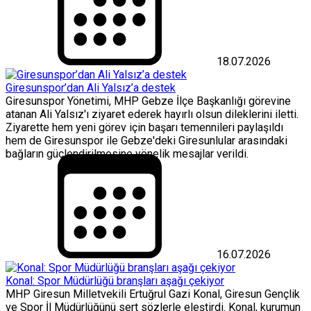
18.07.2026
Giresunspor’dan Ali Yalsız’a destek
Giresunspor Yönetimi, MHP Gebze İlçe Başkanlığı görevine
atanan Ali Yalsız'ı ziyaret ederek hayırlı olsun dileklerini iletti.
Ziyarette hem yeni görev için başarı temennileri paylaşıldı
hem de Giresunspor ile Gebze'deki Giresunlular arasındaki
bağların güçlendirilmesine yönelik mesajlar verildi.
16.07.2026
Konal: Spor Müdürlüğü branşları aşağı çekiyor
MHP Giresun Milletvekili Ertuğrul Gazi Konal, Giresun Gençlik
ve Spor İl Müdürlüğünü sert sözlerle eleştirdi. Konal, kurumun