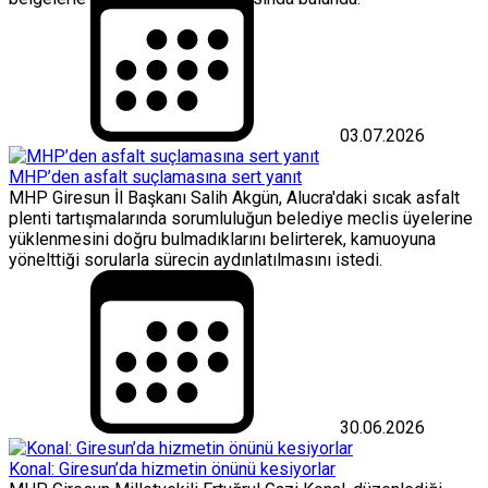
03.07.2026
MHP’den asfalt suçlamasına sert yanıt
MHP Giresun İl Başkanı Salih Akgün, Alucra'daki sıcak asfalt
plenti tartışmalarında sorumluluğun belediye meclis üyelerine
yüklenmesini doğru bulmadıklarını belirterek, kamuoyuna
yönelttiği sorularla sürecin aydınlatılmasını istedi.
30.06.2026
Konal: Giresun’da hizmetin önünü kesiyorlar