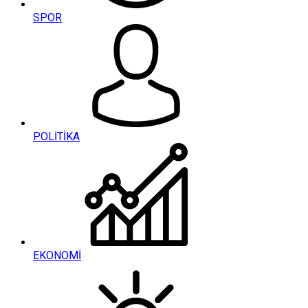
SPOR
POLİTİKA
EKONOMİ