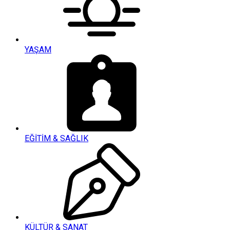
YAŞAM
EĞİTİM & SAĞLIK
KÜLTÜR & SANAT