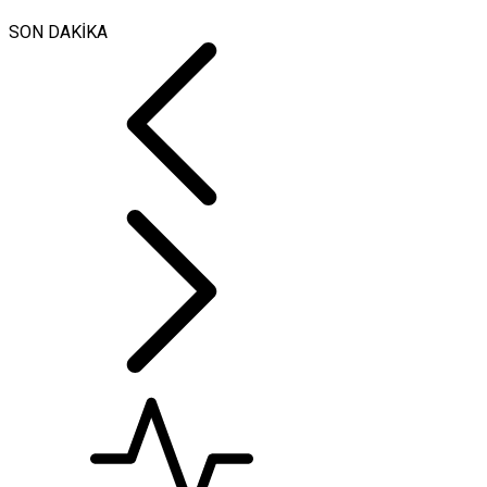
SON DAKİKA