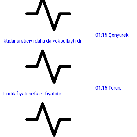
01:15
Şenyürek:
İktidar üreticiyi daha da yoksullaştırdı
01:15
Torun:
Fındık fiyatı sefalet fiyatıdır