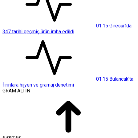
01:15
Giresun’da
347 tarihi geçmiş ürün imha edildi
01:15
Bulancak’ta
fırınlara hijyen ve gramaj denetimi
GRAM ALTIN