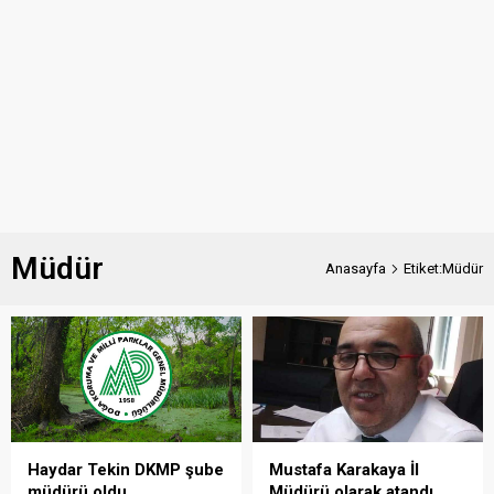
Müdür
Anasayfa
Etiket:Müdür
Haydar Tekin DKMP şube
Mustafa Karakaya İl
müdürü oldu
Müdürü olarak atandı