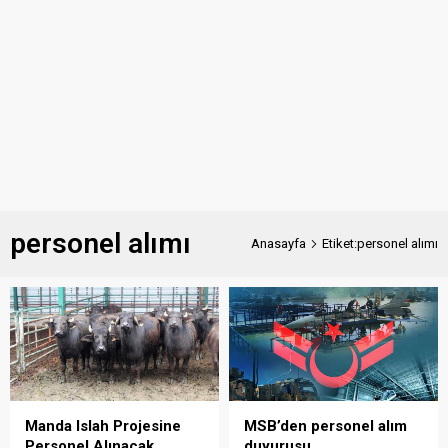
personel alımı
Anasayfa
Etiket:personel alımı
Manda Islah Projesine
MSB’den personel alım
Personel Alınacak
duyurusu