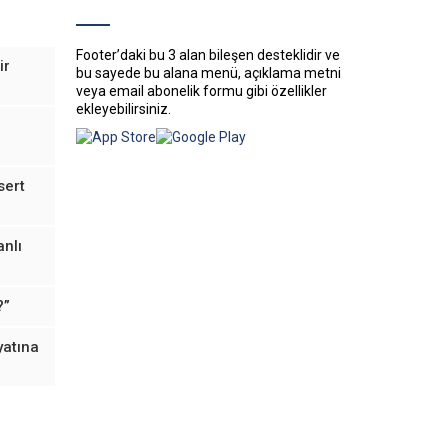
Footer’daki bu 3 alan bileşen desteklidir ve
ir
bu sayede bu alana menü, açıklama metni
veya email abonelik formu gibi özellikler
ekleyebilirsiniz.
sert
anlı
?”
yatına