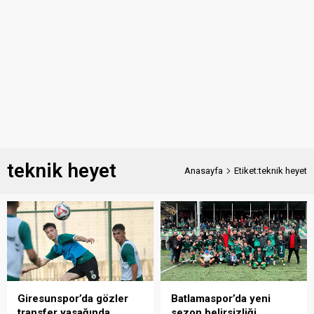
teknik heyet
Anasayfa
Etiket:teknik heyet
Giresunspor’da gözler
Batlamaspor’da yeni
transfer yasağında
sezon belirsizliği