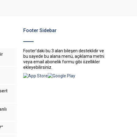
Footer Sidebar
Footer’daki bu 3 alan bileşen desteklidir ve
ir
bu sayede bu alana menü, açıklama metni
veya email abonelik formu gibi özellikler
ekleyebilirsiniz.
sert
anlı
?”