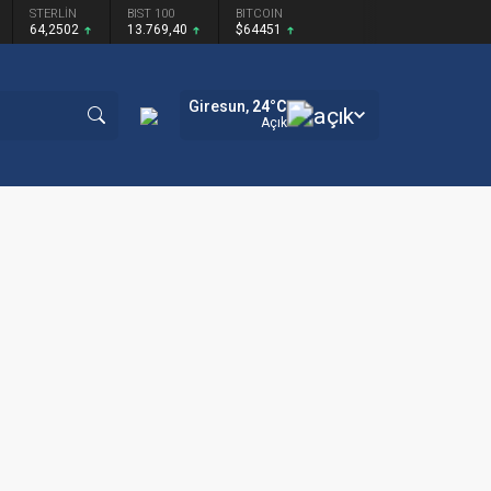
STERLİN
BIST 100
BITCOIN
64,2502
13.769,40
$64451
Giresun,
24
°C
Açık