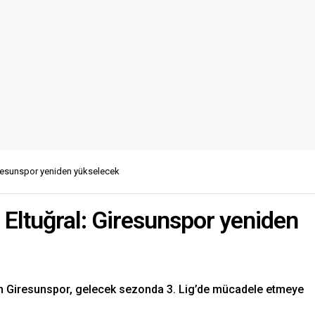
iresunspor yeniden yükselecek
Eltuğral: Giresunspor yeniden
n Giresunspor, gelecek sezonda 3. Lig’de mücadele etmeye