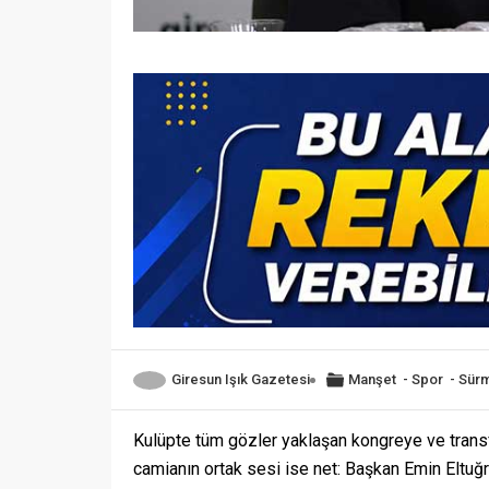
Giresun Işık Gazetesi
Manşet
-
Spor
-
Sür
Kulüpte tüm gözler yaklaşan kongreye ve transf
camianın ortak sesi ise net: Başkan Emin Eltuğ