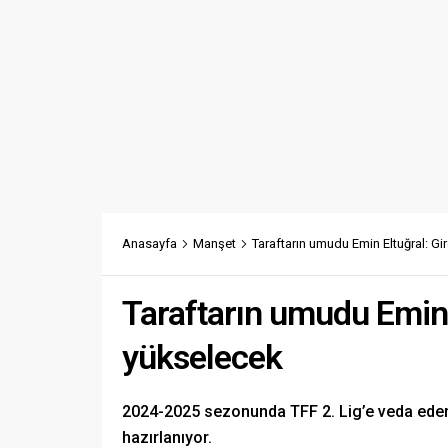
Anasayfa
Manşet
Taraftarın umudu Emin Eltuğral: G
Taraftarın umudu Emin 
yükselecek
2024-2025 sezonunda TFF 2. Lig’e veda ede
hazırlanıyor.