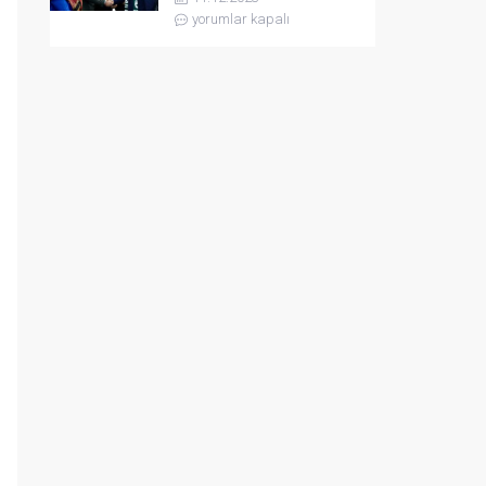
yorumlar kapalı