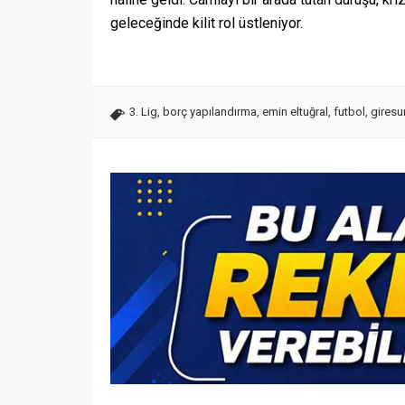
geleceğinde kilit rol üstleniyor.
3. Lig
,
borç yapılandırma
,
emin eltuğral
,
futbol
,
giresu