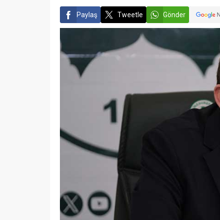
Paylaş
Tweetle
Gönder