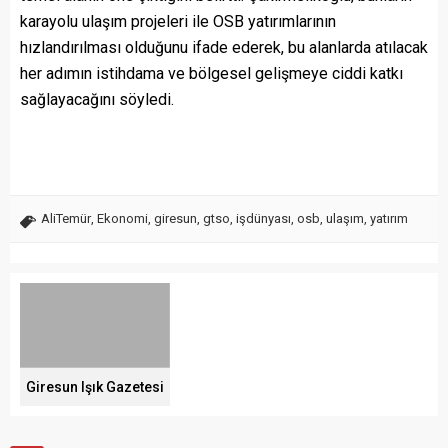
karayolu ulaşım projeleri ile OSB yatırımlarının
hızlandırılması olduğunu ifade ederek, bu alanlarda atılacak
her adımın istihdama ve bölgesel gelişmeye ciddi katkı
sağlayacağını söyledi.
AliTemür
,
Ekonomi
,
giresun
,
gtso
,
işdünyası
,
osb
,
ulaşım
,
yatırım
Giresun Işık Gazetesi