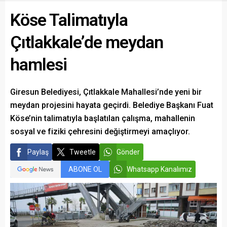
Köse Talimatıyla
Çıtlakkale’de meydan
hamlesi
Giresun Belediyesi, Çıtlakkale Mahallesi’nde yeni bir
meydan projesini hayata geçirdi. Belediye Başkanı Fuat
Köse’nin talimatıyla başlatılan çalışma, mahallenin
sosyal ve fiziki çehresini değiştirmeyi amaçlıyor.
Paylaş
Tweetle
Gönder
ABONE OL
Whatsapp Kanalımız