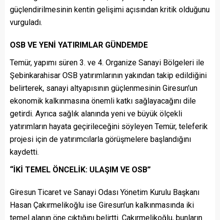
güçlendirilmesinin kentin gelişimi açısından kritik olduğunu
vurguladı.
OSB VE YENİ YATIRIMLAR GÜNDEMDE
Temür, yapımı süren 3. ve 4. Organize Sanayi Bölgeleri ile
Şebinkarahisar OSB yatırımlarının yakından takip edildiğini
belirterek, sanayi altyapısının güçlenmesinin Giresun’un
ekonomik kalkınmasına önemli katkı sağlayacağını dile
getirdi. Ayrıca sağlık alanında yeni ve büyük ölçekli
yatırımların hayata geçirileceğini söyleyen Temür, teleferik
projesi için de yatırımcılarla görüşmelere başlandığını
kaydetti.
“İKİ TEMEL ÖNCELİK: ULAŞIM VE OSB”
Giresun Ticaret ve Sanayi Odası Yönetim Kurulu Başkanı
Hasan Çakırmelikoğlu ise Giresun’un kalkınmasında iki
temel alanın öne çıktığını belirtti. Çakırmelikoğlu, bunların