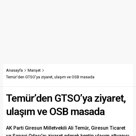
Anasayfa
Manşet
Temür’den GTSO’ya ziyaret, ulaşım ve OSB masada
Temür’den GTSO’ya ziyaret,
ulaşım ve OSB masada
AK Parti Giresun Milletvekili Ali Temür, Giresun Ticaret
ve Sanayi Odası’nı ziyaret ederek kentin ulaşım altyapısı