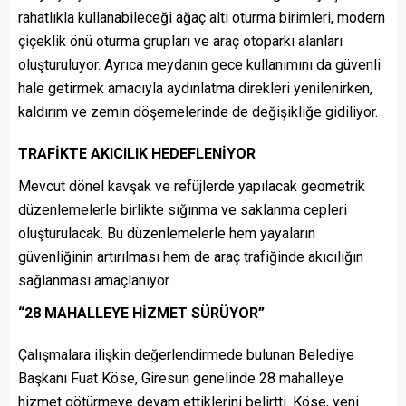
rahatlıkla kullanabileceği ağaç altı oturma birimleri, modern
çiçeklik önü oturma grupları ve araç otoparkı alanları
oluşturuluyor. Ayrıca meydanın gece kullanımını da güvenli
hale getirmek amacıyla aydınlatma direkleri yenilenirken,
kaldırım ve zemin döşemelerinde de değişikliğe gidiliyor.
TRAFİKTE AKICILIK HEDEFLENİYOR
Mevcut dönel kavşak ve refüjlerde yapılacak geometrik
düzenlemelerle birlikte sığınma ve saklanma cepleri
oluşturulacak. Bu düzenlemelerle hem yayaların
güvenliğinin artırılması hem de araç trafiğinde akıcılığın
sağlanması amaçlanıyor.
“28 MAHALLEYE HİZMET SÜRÜYOR”
Çalışmalara ilişkin değerlendirmede bulunan Belediye
Başkanı Fuat Köse, Giresun genelinde 28 mahalleye
hizmet götürmeye devam ettiklerini belirtti. Köse, yeni