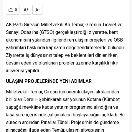
A
A
0
+
-
AK Parti Giresun Milletvekili Ali Temür, Giresun Ticaret ve
Sanayi Odası’na (GTSO) gerçekleştirdiği ziyarette, kent
ekonomisini yakından ilgilendiren ulaşım projeleri ve OSB
yatırımları hakkında kapsamlı değerlendirmelerde bulundu.
Ziyarette iş dünyasının talep ve beklentileri dinlenirken,
devam eden ve planlanan projeler üzerine karşılıklı fikir
alışverişi yapıldı.
ULAŞIM PROJELERİNDE YENİ ADIMLAR
Milletvekili Temür, Giresun’un önemli ulaşım akslarından
biri olan Dereli–Şebinkarahisar yolunun Kotana (Kümbet
sapağı) mevkiine kadar yatırım programına alındığını ve
kısa süre içerisinde çalışmaların başlayacağını açıkladı. Bu
sürecin ardından Pınarlar Tüneli Projesi’nin de gündeme
alınacağını ifade eden Temür, ulaşım altyapısının