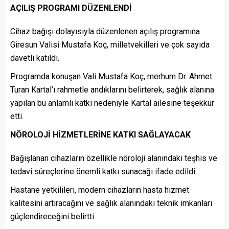
AÇILIŞ PROGRAMI DÜZENLENDİ
Cihaz bağışı dolayısıyla düzenlenen açılış programına
Giresun Valisi Mustafa Koç, milletvekilleri ve çok sayıda
davetli katıldı.
Programda konuşan Vali Mustafa Koç, merhum Dr. Ahmet
Turan Kartal’ı rahmetle andıklarını belirterek, sağlık alanına
yapılan bu anlamlı katkı nedeniyle Kartal ailesine teşekkür
etti.
NÖROLOJİ HİZMETLERİNE KATKI SAĞLAYACAK
Bağışlanan cihazların özellikle nöroloji alanındaki teşhis ve
tedavi süreçlerine önemli katkı sunacağı ifade edildi.
Hastane yetkilileri, modern cihazların hasta hizmet
kalitesini artıracağını ve sağlık alanındaki teknik imkanları
güçlendireceğini belirtti.