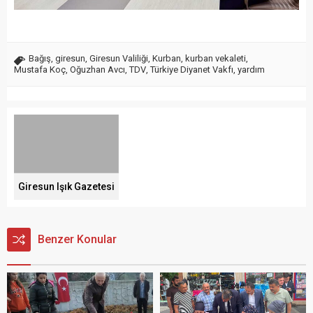
Bağış
,
giresun
,
Giresun Valiliği
,
Kurban
,
kurban vekaleti
,
Mustafa Koç
,
Oğuzhan Avcı
,
TDV
,
Türkiye Diyanet Vakfı
,
yardım
Giresun Işık Gazetesi
Benzer Konular