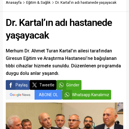
yatırımlar arasında yerini
Anasayfa
Eğitim & Sağlık
Dr. Kartal’ın adı hastanede yaşayacak
aldı.
Dr. Kartal’ın adı hastanede
yaşayacak
Merhum Dr. Ahmet Turan Kartal’ın ailesi tarafından
Giresun Eğitim ve Araştırma Hastanesi’ne bağışlanan
tıbbi cihazlar hizmete sunuldu. Düzenlenen programda
duygu dolu anlar yaşandı.
Paylaş
Tweetle
Gönder
ABONE OL
Whatsapp Kanalımız