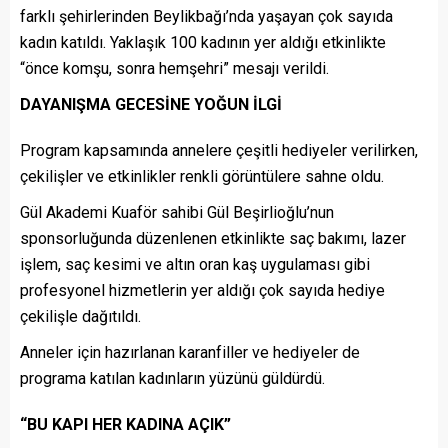
farklı şehirlerinden Beylikbağı’nda yaşayan çok sayıda
kadın katıldı. Yaklaşık 100 kadının yer aldığı etkinlikte
“önce komşu, sonra hemşehri” mesajı verildi.
DAYANIŞMA GECESİNE YOĞUN İLGİ
Program kapsamında annelere çeşitli hediyeler verilirken,
çekilişler ve etkinlikler renkli görüntülere sahne oldu.
Gül Akademi Kuaför sahibi Gül Beşirlioğlu’nun
sponsorluğunda düzenlenen etkinlikte saç bakımı, lazer
işlem, saç kesimi ve altın oran kaş uygulaması gibi
profesyonel hizmetlerin yer aldığı çok sayıda hediye
çekilişle dağıtıldı.
Anneler için hazırlanan karanfiller ve hediyeler de
programa katılan kadınların yüzünü güldürdü.
“BU KAPI HER KADINA AÇIK”