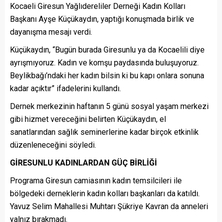
Kocaeli Giresun Yağlıdereliler Derneği Kadın Kolları
Başkanı Ayşe Küçükaydın, yaptığı konuşmada birlik ve
dayanışma mesajı verdi.
Küçükaydın, “Bugün burada Giresunlu ya da Kocaelili diye
ayrışmıyoruz. Kadın ve komşu paydasında buluşuyoruz.
Beylikbağı’ndaki her kadın bilsin ki bu kapı onlara sonuna
kadar açıktır” ifadelerini kullandı.
Dernek merkezinin haftanın 5 günü sosyal yaşam merkezi
gibi hizmet vereceğini belirten Küçükaydın, el
sanatlarından sağlık seminerlerine kadar birçok etkinlik
düzenleneceğini söyledi.
GİRESUNLU KADINLARDAN GÜÇ BİRLİĞİ
Programa Giresun camiasının kadın temsilcileri ile
bölgedeki derneklerin kadın kolları başkanları da katıldı.
Yavuz Selim Mahallesi Muhtarı Şükriye Kavran da anneleri
yalnız bırakmadı.