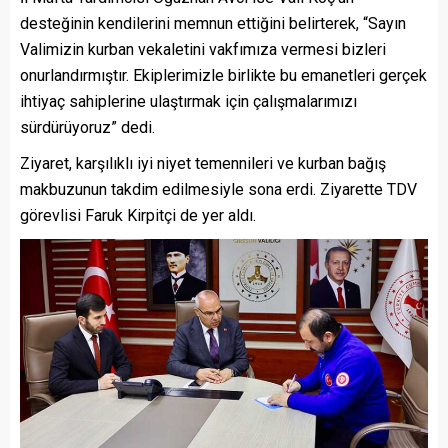
desteğinin kendilerini memnun ettiğini belirterek, “Sayın
Valimizin kurban vekaletini vakfımıza vermesi bizleri
onurlandırmıştır. Ekiplerimizle birlikte bu emanetleri gerçek
ihtiyaç sahiplerine ulaştırmak için çalışmalarımızı
sürdürüyoruz” dedi.
Ziyaret, karşılıklı iyi niyet temennileri ve kurban bağış
makbuzunun takdim edilmesiyle sona erdi. Ziyarette TDV
görevlisi Faruk Kirpitçi de yer aldı.