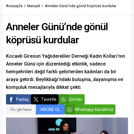
yatırımlar arasında yerini
Anasayfa
Manşet
Anneler Günü’nde gönül köprüsü kurdular
aldı.
Anneler Günü’nde gönül
köprüsü kurdular
Kocaeli Giresun Yağlıdereliler Derneği Kadın Kolları’nın
Anneler Günü için düzenlediği etkinlik, sadece
hemşehrileri değil farklı şehirlerden kadınları da bir
araya getirdi. Beylikbağı’ndaki buluşma, dayanışma ve
komşuluk mesajlarıyla dikkat çekti.
Paylaş
Tweetle
Gönder
ABONE OL
Whatsapp Kanalımız