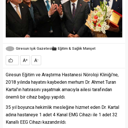
Giresun Işık Gazetesi
Eğitim & Sağlık
Manşet
A
A
+
-
Giresun Eğitim ve Araştırma Hastanesi Nöroloji Kliniği’ne,
2018 yılında hayatını kaybeden merhum Dr. Ahmet Turan
Kartal’ın hatırasını yaşatmak amacıyla ailesi tarafından
önemli bir cihaz bağışı yapıldı.
35 yıl boyunca hekimlik mesleğine hizmet eden Dr. Kartal
adına hastaneye 1 adet 4 Kanal EMG Cihazı ile 1 adet 32
Kanallı EEG Cihazı kazandırıldı.