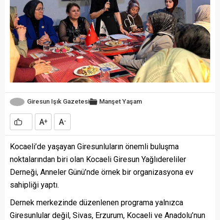
Giresun Işık Gazetesi
Manşet
Yaşam
A
A
+
-
Kocaeli’de yaşayan Giresunluların önemli buluşma
noktalarından biri olan Kocaeli Giresun Yağlıdereliler
Derneği, Anneler Günü’nde örnek bir organizasyona ev
sahipliği yaptı.
Dernek merkezinde düzenlenen programa yalnızca
Giresunlular değil, Sivas, Erzurum, Kocaeli ve Anadolu’nun