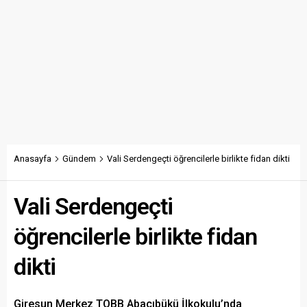
Anasayfa
Gündem
Vali Serdengeçti öğrencilerle birlikte fidan dikti
Vali Serdengeçti
öğrencilerle birlikte fidan
dikti
Giresun Merkez TOBB Abacıbükü İlkokulu’nda