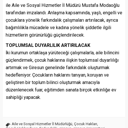
ile Aile ve Sosyal Hizmetler İl Müdürü Mustafa Modaoğlu
tarafından imzalandı. Anlaşma kapsamında, yaşlı, engelli ve
çocuklara yönelik farkındalık çalışmaları artırılacak, ayrıca
bağımlılıkla mücadele ve kadına yönelik şiddetle ilgili
hizmetlerin görünürlüğü güçlendirilecek.
TOPLUMSAL DUYARLILIK ARTIRILACAK
İki kurumun ortaklaşa yürüteceği çalışmalarla, aile bilincini
güçlendirmek, çocuk haklarına ilişkin toplumsal duyarlılığı
artırmak ve Giresun genelinde farkındalık oluşturmak
hedefleniyor. Çocukların haklarını tanıyan, koruyan ve
geliştiren bir toplum bilinci oluşturmak amacıyla
düzenlenecek fuar, eğitimden sanata birçok etkinliğe ev
sahipliği yapacak.
Aile ve Sosyal Hizmetler İl Müdürlüğü
,
Çocuk Hakları
,