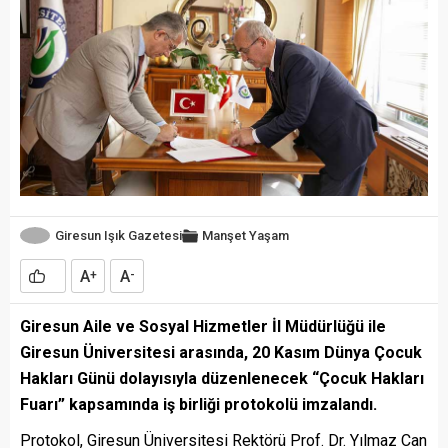
Giresun Işık Gazetesi
Manşet
Yaşam
A
A
+
-
Giresun Aile ve Sosyal Hizmetler İl Müdürlüğü ile
Giresun Üniversitesi arasında, 20 Kasım Dünya Çocuk
Hakları Günü dolayısıyla düzenlenecek “Çocuk Hakları
Fuarı” kapsamında iş birliği protokolü imzalandı.
Protokol, Giresun Üniversitesi Rektörü Prof. Dr. Yılmaz Can