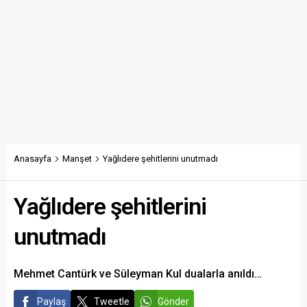
Anasayfa
Manşet
Yağlıdere şehitlerini unutmadı
Yağlıdere şehitlerini
unutmadı
Mehmet Cantürk ve Süleyman Kul dualarla anıldı…
Paylaş
Tweetle
Gönder