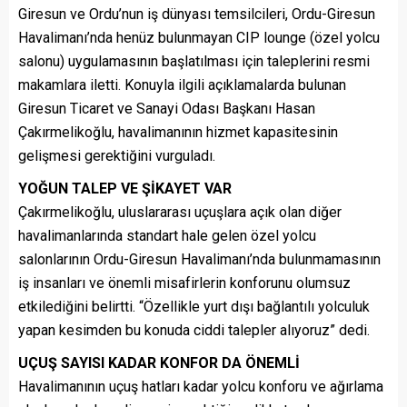
Giresun ve Ordu’nun iş dünyası temsilcileri, Ordu-Giresun
Havalimanı’nda henüz bulunmayan CIP lounge (özel yolcu
salonu) uygulamasının başlatılması için taleplerini resmi
makamlara iletti. Konuyla ilgili açıklamalarda bulunan
Giresun Ticaret ve Sanayi Odası Başkanı Hasan
Çakırmelikoğlu, havalimanının hizmet kapasitesinin
gelişmesi gerektiğini vurguladı.
YOĞUN TALEP VE ŞİKAYET VAR
Çakırmelikoğlu, uluslararası uçuşlara açık olan diğer
havalimanlarında standart hale gelen özel yolcu
salonlarının Ordu-Giresun Havalimanı’nda bulunmamasının
iş insanları ve önemli misafirlerin konforunu olumsuz
etkilediğini belirtti. “Özellikle yurt dışı bağlantılı yolculuk
yapan kesimden bu konuda ciddi talepler alıyoruz” dedi.
UÇUŞ SAYISI KADAR KONFOR DA ÖNEMLİ
Havalimanının uçuş hatları kadar yolcu konforu ve ağırlama