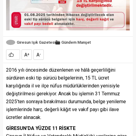
Giresun Işık Gazetesi
Gündem
Manşet
A
A
+
-
2016 yılı öncesinde düzenlenen ve hâlâ geçerliliğini
sürdüren eski tip sürücü belgelerinin, 15 TL ücret
karşılığında il ve ilçe nüfus müdürlüklerinden yenisiyle
değiştirilmesi gerekiyor. Ancak bu işlemin 31 Temmuz
2025’ten sonraya bırakılması durumunda, belge yenileme
işlemlerinde harç, değerli kâğıt ve vakıf payı gibi ilave
ücretler alınacak.
GİRESUN’DA YÜZDE 11 RİSKTE