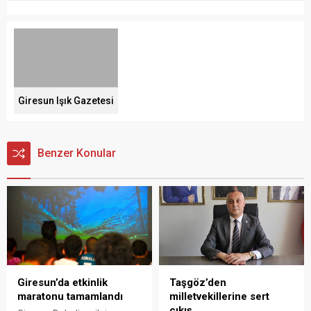
Giresun Işık Gazetesi
Benzer Konular
Giresun’da etkinlik
Taşgöz’den
maratonu tamamlandı
milletvekillerine sert
çıkış