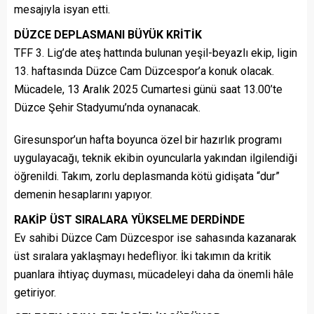
mesajıyla isyan etti.
DÜZCE DEPLASMANI BÜYÜK KRİTİK
TFF 3. Lig’de ateş hattında bulunan yeşil-beyazlı ekip, ligin
13. haftasında Düzce Cam Düzcespor’a konuk olacak.
Mücadele, 13 Aralık 2025 Cumartesi günü saat 13.00’te
Düzce Şehir Stadyumu’nda oynanacak.
Giresunspor’un hafta boyunca özel bir hazırlık programı
uygulayacağı, teknik ekibin oyuncularla yakından ilgilendiği
öğrenildi. Takım, zorlu deplasmanda kötü gidişata “dur”
demenin hesaplarını yapıyor.
RAKİP ÜST SIRALARA YÜKSELME DERDİNDE
Ev sahibi Düzce Cam Düzcespor ise sahasında kazanarak
üst sıralara yaklaşmayı hedefliyor. İki takımın da kritik
puanlara ihtiyaç duyması, mücadeleyi daha da önemli hâle
getiriyor.