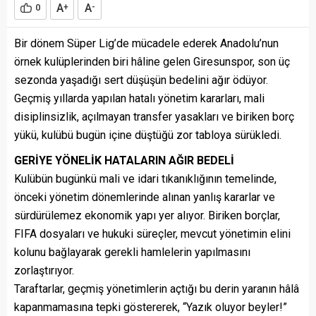
A
A
0
+
-
Bir dönem Süper Lig’de mücadele ederek Anadolu’nun
örnek kulüplerinden biri hâline gelen Giresunspor, son üç
sezonda yaşadığı sert düşüşün bedelini ağır ödüyor.
Geçmiş yıllarda yapılan hatalı yönetim kararları, mali
disiplinsizlik, açılmayan transfer yasakları ve biriken borç
yükü, kulübü bugün içine düştüğü zor tabloya sürükledi.
GERİYE YÖNELİK HATALARIN AĞIR BEDELİ
Kulübün bugünkü mali ve idari tıkanıklığının temelinde,
önceki yönetim dönemlerinde alınan yanlış kararlar ve
sürdürülemez ekonomik yapı yer alıyor. Biriken borçlar,
FIFA dosyaları ve hukuki süreçler, mevcut yönetimin elini
kolunu bağlayarak gerekli hamlelerin yapılmasını
zorlaştırıyor.
Taraftarlar, geçmiş yönetimlerin açtığı bu derin yaranın hâlâ
kapanmamasına tepki göstererek, “Yazık oluyor beyler!”