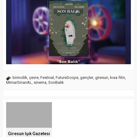
birincilik
,
çevre
,
Festival
,
FutureScope
,
gençler
,
giresun
,
kısa film
,
MimarSinanAL
,
sinema
,
SonBalık
Giresun Işık Gazetesi