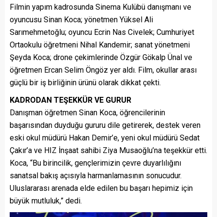
Filmin yapım kadrosunda Sinema Kulübü danışmanı ve
oyuncusu Sinan Koca; yönetmen Yüksel Ali
Sarımehmetoğlu; oyuncu Ecrin Nas Civelek; Cumhuriyet
Ortaokulu öğretmeni Nihal Kandemir; sanat yönetmeni
Şeyda Koca; drone çekimlerinde Özgür Gökalp Ünal ve
öğretmen Ercan Selim Öngöz yer aldı. Film, okullar arası
güçlü bir iş birliğinin ürünü olarak dikkat çekti.
KADRODAN TEŞEKKÜR VE GURUR
Danışman öğretmen Sinan Koca, öğrencilerinin
başarısından duyduğu gururu dile getirerek, destek veren
eski okul müdürü Hakan Demir’e, yeni okul müdürü Sedat
Çakır’a ve HIZ İnşaat sahibi Ziya Musaoğlu’na teşekkür etti.
Koca, “Bu birincilik, gençlerimizin çevre duyarlılığını
sanatsal bakış açısıyla harmanlamasının sonucudur.
Uluslararası arenada elde edilen bu başarı hepimiz için
büyük mutluluk,” dedi.