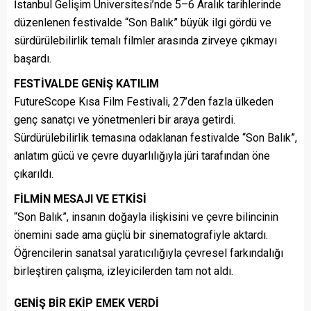
İstanbul Gelişim Üniversitesi’nde 5–6 Aralık tarihlerinde
düzenlenen festivalde “Son Balık” büyük ilgi gördü ve
sürdürülebilirlik temalı filmler arasında zirveye çıkmayı
başardı.
FESTİVALDE GENİŞ KATILIM
FutureScope Kısa Film Festivali, 27’den fazla ülkeden
genç sanatçı ve yönetmenleri bir araya getirdi.
Sürdürülebilirlik temasına odaklanan festivalde “Son Balık”,
anlatım gücü ve çevre duyarlılığıyla jüri tarafından öne
çıkarıldı.
FİLMİN MESAJI VE ETKİSİ
“Son Balık”, insanın doğayla ilişkisini ve çevre bilincinin
önemini sade ama güçlü bir sinematografiyle aktardı.
Öğrencilerin sanatsal yaratıcılığıyla çevresel farkındalığı
birleştiren çalışma, izleyicilerden tam not aldı.
GENİŞ BİR EKİP EMEK VERDİ