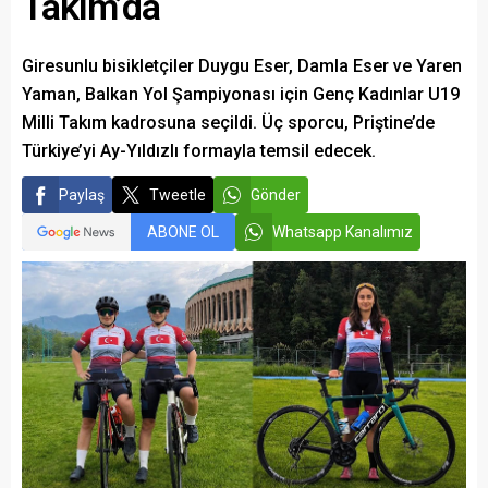
Takım’da
Giresunlu bisikletçiler Duygu Eser, Damla Eser ve Yaren
Yaman, Balkan Yol Şampiyonası için Genç Kadınlar U19
Milli Takım kadrosuna seçildi. Üç sporcu, Priştine’de
Türkiye’yi Ay-Yıldızlı formayla temsil edecek.
Paylaş
Tweetle
Gönder
ABONE OL
Whatsapp Kanalımız