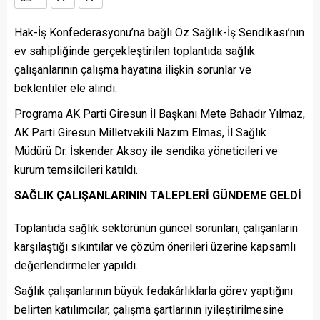
Hak-İş Konfederasyonu’na bağlı Öz Sağlık-İş Sendikası’nın
ev sahipliğinde gerçekleştirilen toplantıda sağlık
çalışanlarının çalışma hayatına ilişkin sorunlar ve
beklentiler ele alındı.
Programa AK Parti Giresun İl Başkanı Mete Bahadır Yılmaz,
AK Parti Giresun Milletvekili Nazım Elmas, İl Sağlık
Müdürü Dr. İskender Aksoy ile sendika yöneticileri ve
kurum temsilcileri katıldı.
SAĞLIK ÇALIŞANLARININ TALEPLERİ GÜNDEME GELDİ
Toplantıda sağlık sektörünün güncel sorunları, çalışanların
karşılaştığı sıkıntılar ve çözüm önerileri üzerine kapsamlı
değerlendirmeler yapıldı.
Sağlık çalışanlarının büyük fedakârlıklarla görev yaptığını
belirten katılımcılar, çalışma şartlarının iyileştirilmesine