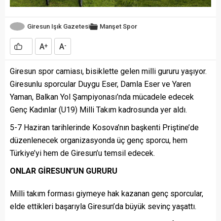
Giresun Işık Gazetesi
Manşet
Spor
A
A
+
-
Giresun spor camiası, bisiklette gelen milli gururu yaşıyor.
Giresunlu sporcular Duygu Eser, Damla Eser ve Yaren
Yaman, Balkan Yol Şampiyonası’nda mücadele edecek
Genç Kadınlar (U19) Milli Takım kadrosunda yer aldı.
5-7 Haziran tarihlerinde Kosova’nın başkenti Priştine’de
düzenlenecek organizasyonda üç genç sporcu, hem
Türkiye’yi hem de Giresun’u temsil edecek.
ONLAR GİRESUN’UN GURURU
Milli takım forması giymeye hak kazanan genç sporcular,
elde ettikleri başarıyla Giresun’da büyük sevinç yaşattı.