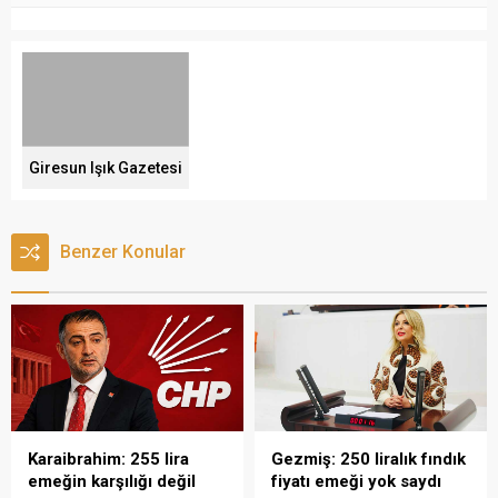
Giresun Işık Gazetesi
Benzer Konular
Karaibrahim: 255 lira
Gezmiş: 250 liralık fındık
emeğin karşılığı değil
fiyatı emeği yok saydı