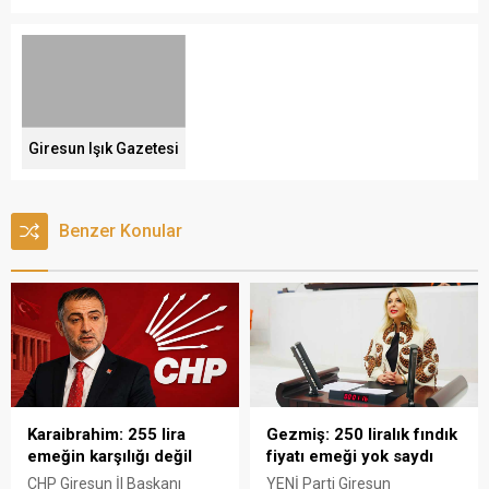
Giresun Işık Gazetesi
Benzer Konular
Karaibrahim: 255 lira
Gezmiş: 250 liralık fındık
emeğin karşılığı değil
fiyatı emeği yok saydı
CHP Giresun İl Başkanı
YENİ Parti Giresun