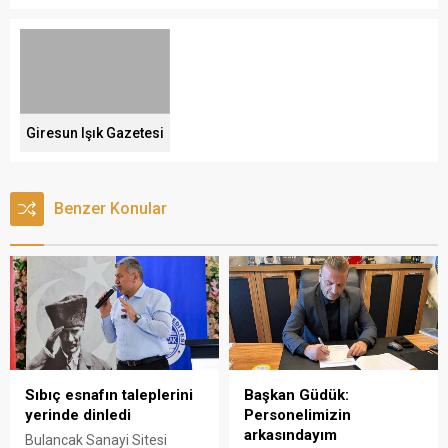
Giresun Işık Gazetesi
Benzer Konular
Sıbıç esnafın taleplerini
Başkan Güdük:
yerinde dinledi
Personelimizin
arkasındayım
Bulancak Sanayi Sitesi