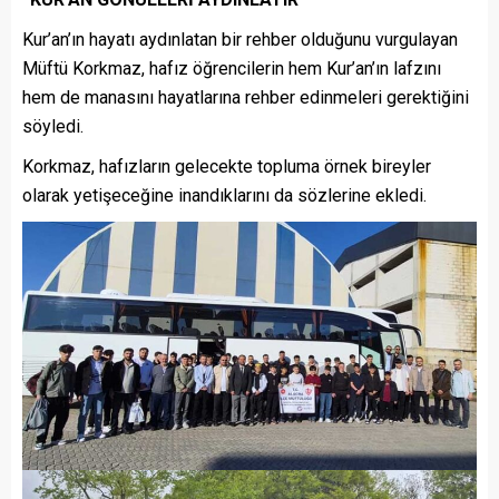
Kur’an’ın hayatı aydınlatan bir rehber olduğunu vurgulayan
Müftü Korkmaz, hafız öğrencilerin hem Kur’an’ın lafzını
hem de manasını hayatlarına rehber edinmeleri gerektiğini
söyledi.
Korkmaz, hafızların gelecekte topluma örnek bireyler
olarak yetişeceğine inandıklarını da sözlerine ekledi.