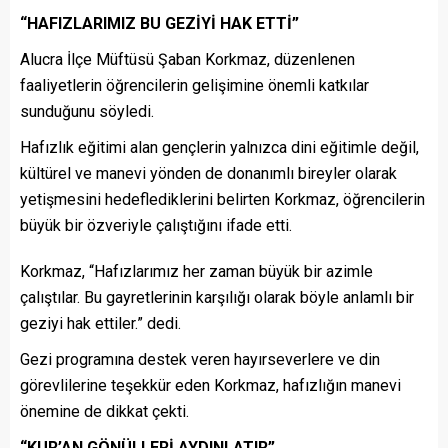
“HAFIZLARIMIZ BU GEZİYİ HAK ETTİ”
Alucra İlçe Müftüsü Şaban Korkmaz, düzenlenen
faaliyetlerin öğrencilerin gelişimine önemli katkılar
sunduğunu söyledi.
Hafızlık eğitimi alan gençlerin yalnızca dini eğitimle değil,
kültürel ve manevi yönden de donanımlı bireyler olarak
yetişmesini hedeflediklerini belirten Korkmaz, öğrencilerin
büyük bir özveriyle çalıştığını ifade etti.
Korkmaz, “Hafızlarımız her zaman büyük bir azimle
çalıştılar. Bu gayretlerinin karşılığı olarak böyle anlamlı bir
geziyi hak ettiler.” dedi.
Gezi programına destek veren hayırseverlere ve din
görevlilerine teşekkür eden Korkmaz, hafızlığın manevi
önemine de dikkat çekti.
“KUR’AN GÖNÜLLERİ AYDINLATIR”