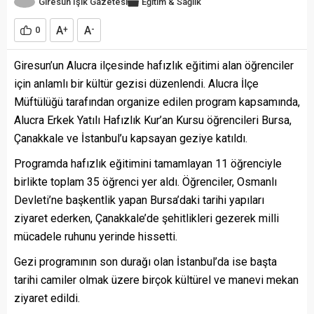
Giresun Işık Gazetesi
Eğitim & Sağlık
A
A
0
+
-
Giresun’un Alucra ilçesinde hafızlık eğitimi alan öğrenciler
için anlamlı bir kültür gezisi düzenlendi. Alucra İlçe
Müftülüğü tarafından organize edilen program kapsamında,
Alucra Erkek Yatılı Hafızlık Kur’an Kursu öğrencileri Bursa,
Çanakkale ve İstanbul’u kapsayan geziye katıldı.
Programda hafızlık eğitimini tamamlayan 11 öğrenciyle
birlikte toplam 35 öğrenci yer aldı. Öğrenciler, Osmanlı
Devleti’ne başkentlik yapan Bursa’daki tarihi yapıları
ziyaret ederken, Çanakkale’de şehitlikleri gezerek milli
mücadele ruhunu yerinde hissetti.
Gezi programının son durağı olan İstanbul’da ise başta
tarihi camiler olmak üzere birçok kültürel ve manevi mekan
ziyaret edildi.