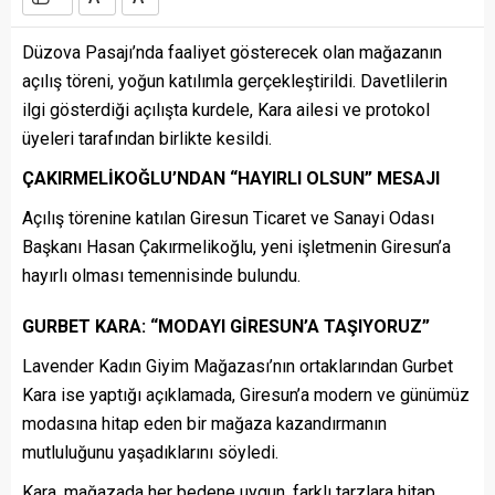
Düzova Pasajı’nda faaliyet gösterecek olan mağazanın
açılış töreni, yoğun katılımla gerçekleştirildi. Davetlilerin
ilgi gösterdiği açılışta kurdele, Kara ailesi ve protokol
üyeleri tarafından birlikte kesildi.
ÇAKIRMELİKOĞLU’NDAN “HAYIRLI OLSUN” MESAJI
Açılış törenine katılan Giresun Ticaret ve Sanayi Odası
Başkanı Hasan Çakırmelikoğlu, yeni işletmenin Giresun’a
hayırlı olması temennisinde bulundu.
GURBET KARA: “MODAYI GİRESUN’A TAŞIYORUZ”
Lavender Kadın Giyim Mağazası’nın ortaklarından Gurbet
Kara ise yaptığı açıklamada, Giresun’a modern ve günümüz
modasına hitap eden bir mağaza kazandırmanın
mutluluğunu yaşadıklarını söyledi.
Kara, mağazada her bedene uygun, farklı tarzlara hitap