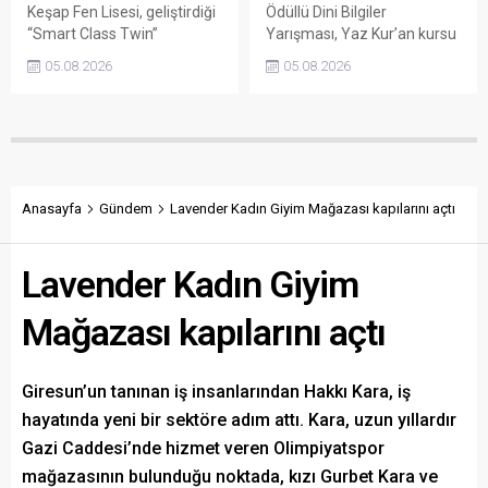
Keşap Fen Lisesi, geliştirdiği
Ödüllü Dini Bilgiler
“Smart Class Twin”
Yarışması, Yaz Kur’an kursu
projesiyle TEKNOFEST
öğrencilerinin heyecanlı
05.08.2026
05.08.2026
2026’da finale yükseldi.
mücadelesine sahne oldu.
Başarı, okulun bilim ve
Üçerli gruplar halinde
teknoloji alanındaki
yarışan öğrenciler,
çalışmalarını bir kez daha
öğrendikleri bilgileri
öne çıkardı.
pekiştirirken dereceye
girenlere para ödülü verildi.
Anasayfa
Gündem
Lavender Kadın Giyim Mağazası kapılarını açtı
Lavender Kadın Giyim
Mağazası kapılarını açtı
Giresun’un tanınan iş insanlarından Hakkı Kara, iş
hayatında yeni bir sektöre adım attı. Kara, uzun yıllardır
Gazi Caddesi’nde hizmet veren Olimpiyatspor
mağazasının bulunduğu noktada, kızı Gurbet Kara ve