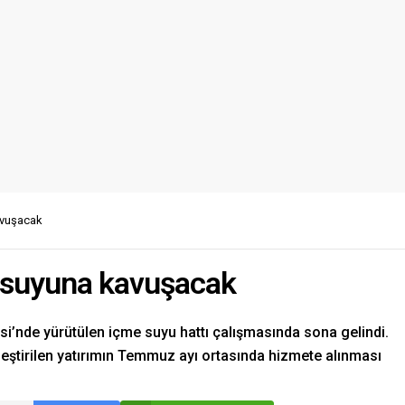
avuşacak
 suyuna kavuşacak
esi’nde yürütülen içme suyu hattı çalışmasında sona gelindi.
eştirilen yatırımın Temmuz ayı ortasında hizmete alınması