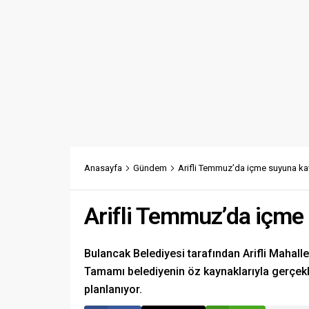
Anasayfa
Gündem
Arifli Temmuz’da içme suyuna k
Arifli Temmuz’da içme
Bulancak Belediyesi tarafından Arifli Mahall
Tamamı belediyenin öz kaynaklarıyla gerçekl
planlanıyor.