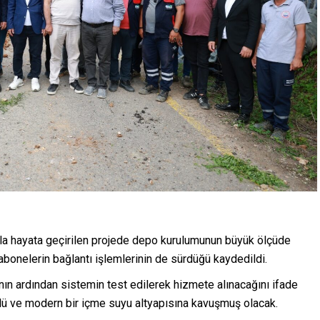
la hayata geçirilen projede depo kurulumunun büyük ölçüde
 abonelerin bağlantı işlemlerinin de sürdüğü kaydedildi.
ının ardından sistemin test edilerek hizmete alınacağını ifade
üçlü ve modern bir içme suyu altyapısına kavuşmuş olacak.