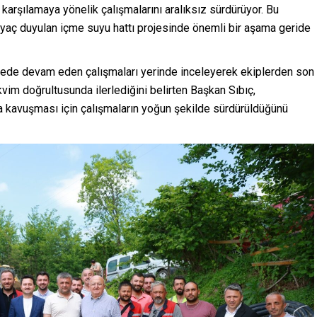
ı karşılamaya yönelik çalışmalarını aralıksız sürdürüyor. Bu
tiyaç duyulan içme suyu hattı projesinde önemli bir aşama geride
lede devam eden çalışmaları yerinde inceleyerek ekiplerden son
kvim doğrultusunda ilerlediğini belirten Başkan Sıbıç,
na kavuşması için çalışmaların yoğun şekilde sürdürüldüğünü