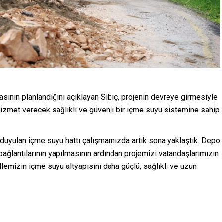
nın planlandığını açıklayan Sıbıç, projenin devreye girmesiyle
a hizmet verecek sağlıklı ve güvenli bir içme suyu sistemine sahip
aç duyulan içme suyu hattı çalışmamızda artık sona yaklaştık. Depo
ğlantılarının yapılmasının ardından projemizi vatandaşlarımızın
llemizin içme suyu altyapısını daha güçlü, sağlıklı ve uzun