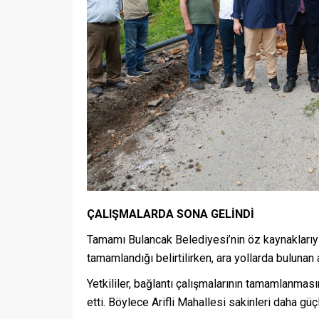
ÇALIŞMALARDA SONA GELİNDİ
Tamamı Bulancak Belediyesi’nin öz kaynaklarıy
tamamlandığı belirtilirken, ara yollarda bulunan
Yetkililer, bağlantı çalışmalarının tamamlanmas
etti. Böylece Arifli Mahallesi sakinleri daha g