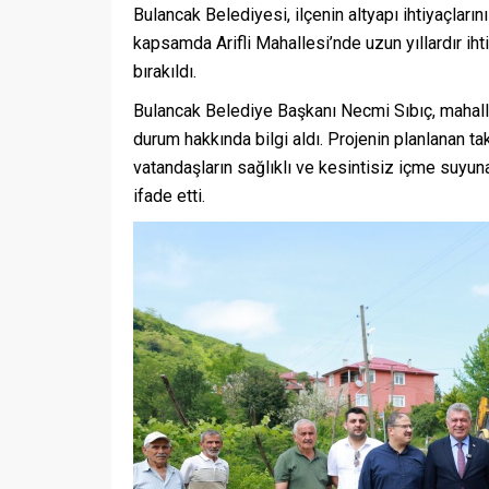
Bulancak Belediyesi, ilçenin altyapı ihtiyaçların
kapsamda Arifli Mahallesi’nde uzun yıllardır ih
bırakıldı.
Bulancak Belediye Başkanı Necmi Sıbıç, mahal
durum hakkında bilgi aldı. Projenin planlanan ta
vatandaşların sağlıklı ve kesintisiz içme suyu
ifade etti.