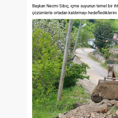
Başkan Necmi Sıbıç, içme suyunun temel bir ihtiy
çözümlerle ortadan kaldırmayı hedeflediklerini 