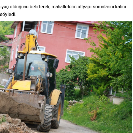
aç olduğunu belirterek, mahallelerin altyapı sorunlarını kalıcı
söyledi.