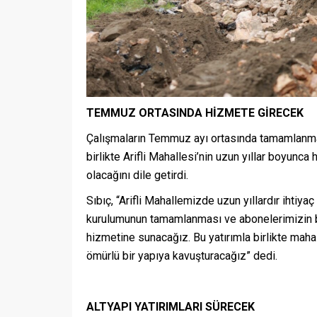
TEMMUZ ORTASINDA HİZMETE GİRECEK
Çalışmaların Temmuz ayı ortasında tamamlanması
birlikte Arifli Mahallesi’nin uzun yıllar boyunc
olacağını dile getirdi.
Sıbıç, “Arifli Mahallemizde uzun yıllardır ihtiy
kurulumunun tamamlanması ve abonelerimizin ba
hizmetine sunacağız. Bu yatırımla birlikte maha
ömürlü bir yapıya kavuşturacağız” dedi.
ALTYAPI YATIRIMLARI SÜRECEK