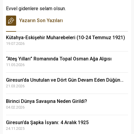
Evvel gidenlere selam olsun.
Yazarın Son Yazıları
Kütahya-Eskişehir Muharebeleri (10-24 Temmuz 1921)
19.07.2026
“Ateş Yılları” Romanında Topal Osman Ağa Algısı
11.05.2026
Giresun’da Unutulan ve Dört Gün Devam Eden Düğün…
21.03.2026
Birinci Dünya Savaşına Neden Girildi?
04.02.2026
Giresun’da Şapka İsyanı: 4 Aralık 1925
24.11.2025