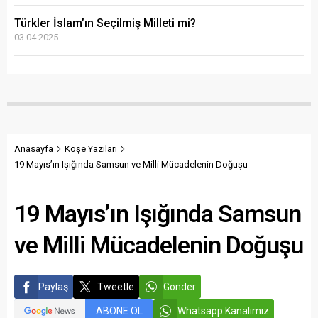
Türkler İslam’ın Seçilmiş Milleti mi?
03.04.2025
Anasayfa
Köşe Yazıları
19 Mayıs’ın Işığında Samsun ve Milli Mücadelenin Doğuşu
19 Mayıs’ın Işığında Samsun
ve Milli Mücadelenin Doğuşu
Paylaş
Tweetle
Gönder
ABONE OL
Whatsapp Kanalımız