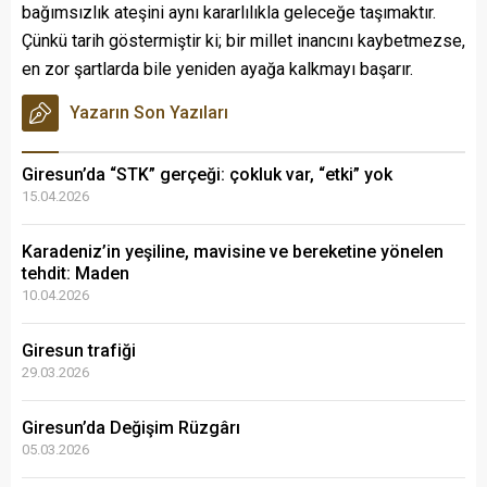
bağımsızlık ateşini aynı kararlılıkla geleceğe taşımaktır.
Çünkü tarih göstermiştir ki; bir millet inancını kaybetmezse,
en zor şartlarda bile yeniden ayağa kalkmayı başarır.
Yazarın Son Yazıları
Giresun’da “STK” gerçeği: çokluk var, “etki” yok
15.04.2026
Karadeniz’in yeşiline, mavisine ve bereketine yönelen
tehdit: Maden
10.04.2026
Giresun trafiği
29.03.2026
Giresun’da Değişim Rüzgârı
05.03.2026