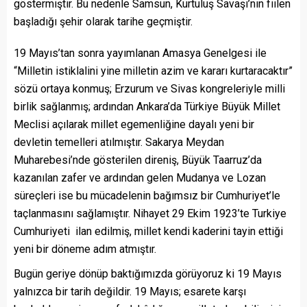
göstermiştir. Bu nedenle Samsun, Kurtuluş Savaşı’nın fiilen
başladığı şehir olarak tarihe geçmiştir.
19 Mayıs’tan sonra yayımlanan Amasya Genelgesi ile
“Milletin istiklalini yine milletin azim ve kararı kurtaracaktır”
sözü ortaya konmuş; Erzurum ve Sivas kongreleriyle milli
birlik sağlanmış; ardından Ankara’da Türkiye Büyük Millet
Meclisi açılarak millet egemenliğine dayalı yeni bir
devletin temelleri atılmıştır. Sakarya Meydan
Muharebesi’nde gösterilen direniş, Büyük Taarruz’da
kazanılan zafer ve ardından gelen Mudanya ve Lozan
süreçleri ise bu mücadelenin bağımsız bir Cumhuriyet’le
taçlanmasını sağlamıştır. Nihayet 29 Ekim 1923’te Turkiye
Cumhuriyeti ilan edilmiş, millet kendi kaderini tayin ettiği
yeni bir döneme adım atmıştır.
Bugün geriye dönüp baktığımızda görüyoruz ki 19 Mayıs
yalnızca bir tarih değildir. 19 Mayıs; esarete karşı