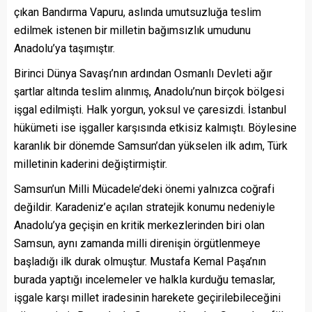
çıkan Bandırma Vapuru, aslında umutsuzluğa teslim
edilmek istenen bir milletin bağımsızlık umudunu
Anadolu’ya taşımıştır.
Birinci Dünya Savaşı’nın ardından Osmanlı Devleti ağır
şartlar altında teslim alınmış, Anadolu’nun birçok bölgesi
işgal edilmişti. Halk yorgun, yoksul ve çaresizdi. İstanbul
hükümeti ise işgaller karşısında etkisiz kalmıştı. Böylesine
karanlık bir dönemde Samsun’dan yükselen ilk adım, Türk
milletinin kaderini değiştirmiştir.
Samsun’un Milli Mücadele’deki önemi yalnızca coğrafi
değildir. Karadeniz’e açılan stratejik konumu nedeniyle
Anadolu’ya geçişin en kritik merkezlerinden biri olan
Samsun, aynı zamanda milli direnişin örgütlenmeye
başladığı ilk durak olmuştur. Mustafa Kemal Paşa’nın
burada yaptığı incelemeler ve halkla kurduğu temaslar,
işgale karşı millet iradesinin harekete geçirilebileceğini