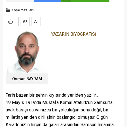
Köşe Yazıları
A
A
+
-
YAZARIN BİYOGRAFİSİ
Osman BAYRAM
Tarih bazen bir şehrin kıyısında yeniden yazılır…
19 Mayıs 1919’da Mustafa Kemal Atatürk’ün Samsun’a
ayak basışı da yalnızca bir yolculuğun sonu değil; bir
milletin yeniden dirilişinin başlangıcı olmuştur. O gün
Karadeniz’in hırçın dalgaları arasından Samsun limanına