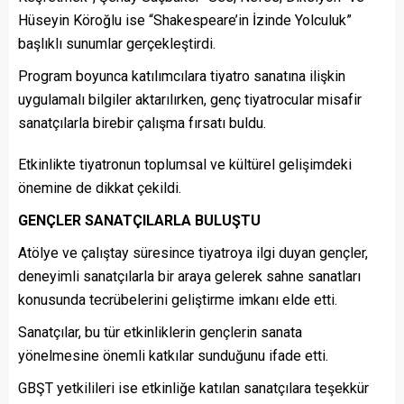
Hüseyin Köroğlu ise “Shakespeare’in İzinde Yolculuk”
başlıklı sunumlar gerçekleştirdi.
Program boyunca katılımcılara tiyatro sanatına ilişkin
uygulamalı bilgiler aktarılırken, genç tiyatrocular misafir
sanatçılarla birebir çalışma fırsatı buldu.
Etkinlikte tiyatronun toplumsal ve kültürel gelişimdeki
önemine de dikkat çekildi.
GENÇLER SANATÇILARLA BULUŞTU
Atölye ve çalıştay süresince tiyatroya ilgi duyan gençler,
deneyimli sanatçılarla bir araya gelerek sahne sanatları
konusunda tecrübelerini geliştirme imkanı elde etti.
Sanatçılar, bu tür etkinliklerin gençlerin sanata
yönelmesine önemli katkılar sunduğunu ifade etti.
GBŞT yetkilileri ise etkinliğe katılan sanatçılara teşekkür