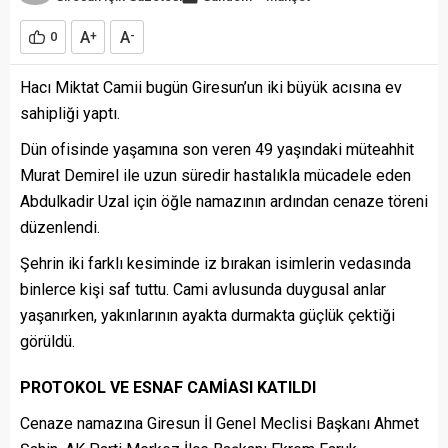
A
A
0
+
-
Hacı Miktat Camii bugün Giresun’un iki büyük acısına ev
sahipliği yaptı.
Dün ofisinde yaşamına son veren 49 yaşındaki müteahhit
Murat Demirel ile uzun süredir hastalıkla mücadele eden
Abdulkadir Uzal için öğle namazının ardından cenaze töreni
düzenlendi.
Şehrin iki farklı kesiminde iz bırakan isimlerin vedasında
binlerce kişi saf tuttu. Cami avlusunda duygusal anlar
yaşanırken, yakınlarının ayakta durmakta güçlük çektiği
görüldü.
PROTOKOL VE ESNAF CAMİASI KATILDI
Cenaze namazına Giresun İl Genel Meclisi Başkanı Ahmet