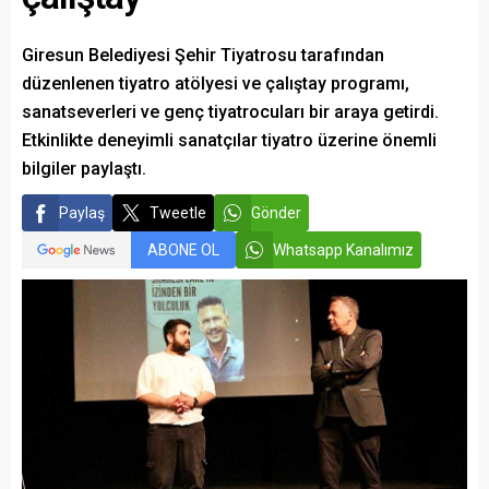
Giresun Belediyesi Şehir Tiyatrosu tarafından
düzenlenen tiyatro atölyesi ve çalıştay programı,
sanatseverleri ve genç tiyatrocuları bir araya getirdi.
Etkinlikte deneyimli sanatçılar tiyatro üzerine önemli
bilgiler paylaştı.
Paylaş
Tweetle
Gönder
ABONE OL
Whatsapp Kanalımız