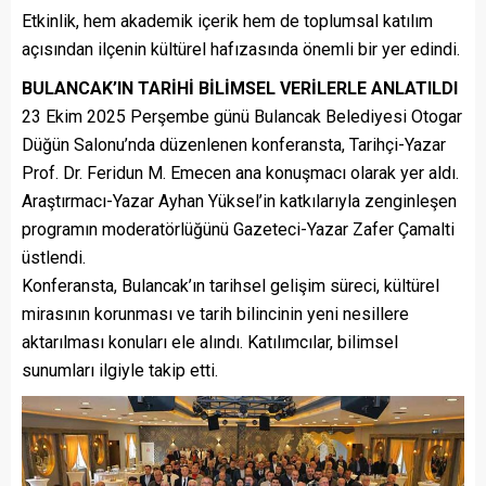
Etkinlik, hem akademik içerik hem de toplumsal katılım
açısından ilçenin kültürel hafızasında önemli bir yer edindi.
BULANCAK’IN TARİHİ BİLİMSEL VERİLERLE ANLATILDI
23 Ekim 2025 Perşembe günü Bulancak Belediyesi Otogar
Düğün Salonu’nda düzenlenen konferansta, Tarihçi-Yazar
Prof. Dr. Feridun M. Emecen ana konuşmacı olarak yer aldı.
Araştırmacı-Yazar Ayhan Yüksel’in katkılarıyla zenginleşen
programın moderatörlüğünü Gazeteci-Yazar Zafer Çamalti
üstlendi.
Konferansta, Bulancak’ın tarihsel gelişim süreci, kültürel
mirasının korunması ve tarih bilincinin yeni nesillere
aktarılması konuları ele alındı. Katılımcılar, bilimsel
sunumları ilgiyle takip etti.