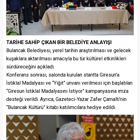
TARİHE SAHİP ÇIKAN BİR BELEDİYE ANLAYIŞI
Bulancak Belediyesi, yerel tarihin araştırılması ve gelecek
kuşaklara aktarılması amacıyla bu tür kültürel etkinlikleri
sürdüreceğini açıkladı.
Konferans sonrası, salonda kurulan stantta Giresun’a
İstiklal Madalyası ve “Yiğit” unvanı verilmesi için başlatılan
“Giresun İstiklal Madalyasını İstiyor” kampanyasına imza
desteği verildi. Ayrıca, Gazeteci-Yazar Zafer Çamalti’nin
“Bulancak Kültürü” kitabı katılımcılara hediye edildi.