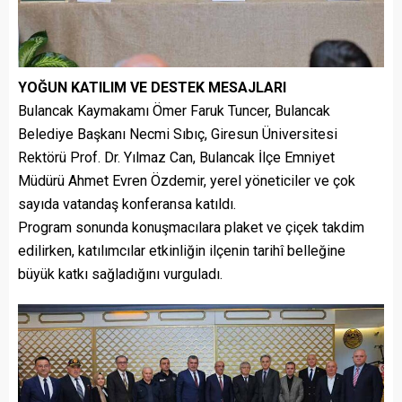
YOĞUN KATILIM VE DESTEK MESAJLARI
Bulancak Kaymakamı Ömer Faruk Tuncer, Bulancak
Belediye Başkanı Necmi Sıbıç, Giresun Üniversitesi
Rektörü Prof. Dr. Yılmaz Can, Bulancak İlçe Emniyet
Müdürü Ahmet Evren Özdemir, yerel yöneticiler ve çok
sayıda vatandaş konferansa katıldı.
Program sonunda konuşmacılara plaket ve çiçek takdim
edilirken, katılımcılar etkinliğin ilçenin tarihî belleğine
büyük katkı sağladığını vurguladı.