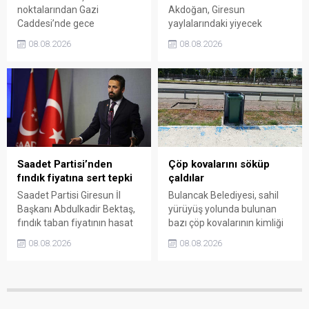
noktalarından Gazi
Akdoğan, Giresun
Caddesi’nde gece
yaylalarındaki yiyecek
saatlerinde çıkan silahlı
fiyatlarının çevre illere göre
08.08.2026
08.08.2026
kavgada A.E. ayağından
belirgin biçimde yüksek
vuruldu. Olay sonrası
olduğunu savunarak Giresun
bölgede kısa süreli panik
Valiliği, Tarım ve Orman İl
yaşanırken polis geniş çaplı
Müdürlüğü ile ilgili kurumları
soruşturma başlattı.
denetime çağırdı. Akdoğan,
yüzde 50’ye ulaşan fiyat
farklarının araştırılması
gerektiğini söyledi.
Saadet Partisi’nden
Çöp kovalarını söküp
fındık fiyatına sert tepki
çaldılar
Saadet Partisi Giresun İl
Bulancak Belediyesi, sahil
Başkanı Abdulkadir Bektaş,
yürüyüş yolunda bulunan
fındık taban fiyatının hasat
bazı çöp kovalarının kimliği
başlamasına rağmen
belirsiz kişi ya da kişilerce
08.08.2026
08.08.2026
açıklanmamasına tepki
sökülerek çalındığını açıkladı.
gösterdi. Bektaş,
Belediye, kamu malına zarar
maliyetlerin katlandığını
verenlerin tespiti için
belirterek üreticiyi memnun
vatandaşlardan ihbar
edecek taban fiyatın en az
desteği istedi.