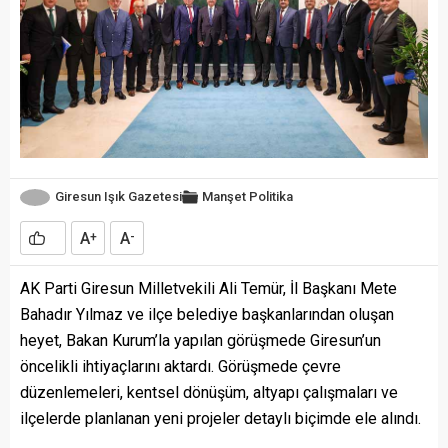
Giresun Işık Gazetesi
Manşet
Politika
A
A
+
-
AK Parti Giresun Milletvekili Ali Temür, İl Başkanı Mete
Bahadır Yılmaz ve ilçe belediye başkanlarından oluşan
heyet, Bakan Kurum’la yapılan görüşmede Giresun’un
öncelikli ihtiyaçlarını aktardı. Görüşmede çevre
düzenlemeleri, kentsel dönüşüm, altyapı çalışmaları ve
ilçelerde planlanan yeni projeler detaylı biçimde ele alındı.