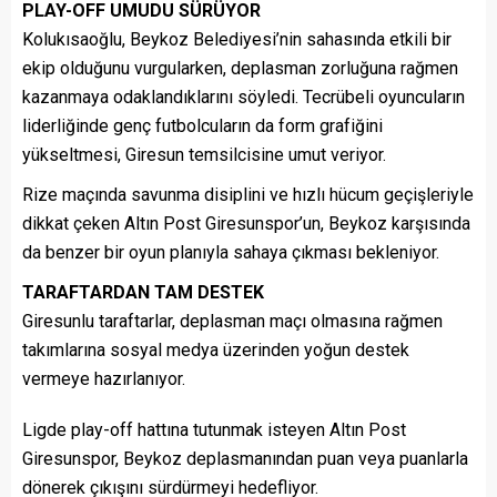
PLAY-OFF UMUDU SÜRÜYOR
Kolukısaoğlu, Beykoz Belediyesi’nin sahasında etkili bir
ekip olduğunu vurgularken, deplasman zorluğuna rağmen
kazanmaya odaklandıklarını söyledi. Tecrübeli oyuncuların
liderliğinde genç futbolcuların da form grafiğini
yükseltmesi, Giresun temsilcisine umut veriyor.
Rize maçında savunma disiplini ve hızlı hücum geçişleriyle
dikkat çeken Altın Post Giresunspor’un, Beykoz karşısında
da benzer bir oyun planıyla sahaya çıkması bekleniyor.
TARAFTARDAN TAM DESTEK
Giresunlu taraftarlar, deplasman maçı olmasına rağmen
takımlarına sosyal medya üzerinden yoğun destek
vermeye hazırlanıyor.
Ligde play-off hattına tutunmak isteyen Altın Post
Giresunspor, Beykoz deplasmanından puan veya puanlarla
dönerek çıkışını sürdürmeyi hedefliyor.