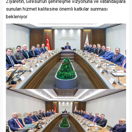
Ziyaretin, Giresun’un şehirleşme vizyonuna ve vatandaşlara
sunulan hizmet kalitesine önemli katkılar sunması
bekleniyor.