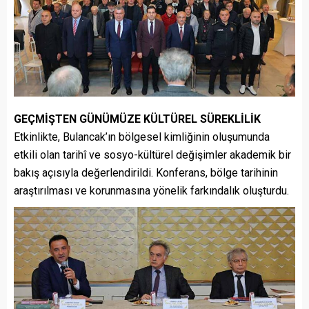
GEÇMİŞTEN GÜNÜMÜZE KÜLTÜREL SÜREKLİLİK
Etkinlikte, Bulancak’ın bölgesel kimliğinin oluşumunda
etkili olan tarihî ve sosyo-kültürel değişimler akademik bir
bakış açısıyla değerlendirildi. Konferans, bölge tarihinin
araştırılması ve korunmasına yönelik farkındalık oluşturdu.