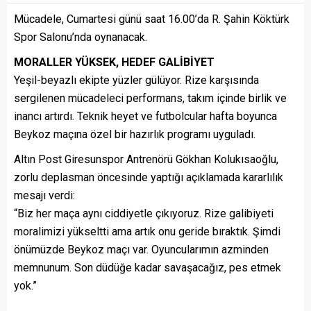
Mücadele, Cumartesi günü saat 16.00’da R. Şahin Köktürk
Spor Salonu’nda oynanacak.
MORALLER YÜKSEK, HEDEF GALİBİYET
Yeşil-beyazlı ekipte yüzler gülüyor. Rize karşısında
sergilenen mücadeleci performans, takım içinde birlik ve
inancı artırdı. Teknik heyet ve futbolcular hafta boyunca
Beykoz maçına özel bir hazırlık programı uyguladı.
Altın Post Giresunspor Antrenörü Gökhan Kolukısaoğlu,
zorlu deplasman öncesinde yaptığı açıklamada kararlılık
mesajı verdi:
“Biz her maça aynı ciddiyetle çıkıyoruz. Rize galibiyeti
moralimizi yükseltti ama artık onu geride bıraktık. Şimdi
önümüzde Beykoz maçı var. Oyuncularımın azminden
memnunum. Son düdüğe kadar savaşacağız, pes etmek
yok.”