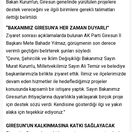
Bakan Kurum’un, Giresun genelinde yürütülen projelere
destek vereceğini ve ilgili birimlere gerekli talimatları
ilettiği belirtildi.
“BAKANIMIZ GİRESUN’A HER ZAMAN DUYARLI”
Ziyaret sonrası açıklamalarda bulunan AK Parti Giresun İl
Başkanı Mete Bahadır Yılmaz, görüşmenin son derece
verimli geçtiğini belirterek şunları söyledi:
“Çevre, Şehircilik ve İklim Değişikliği Bakanımız Sayın
Murat Kurum’u, Milletvekilimiz Sayın Ali Temür ve belediye
başkanlarımızla birlikte ziyaret ettik. İlimiz ve ilçelerimizde
devam eden hizmetler ile hedeflediğimiz projeler
konusunda kapsamlı bir istişare yaptık. Sayın Bakanımız
Giresun’un ihtiyaçlarına duyarlılıkla yaklaşarak birçok proje
için destek sözü verdi. Kendisine gösterdiği ilgi ve yakın
alaka için teşekkür ediyoruz.”
GİRESUN’UN KALKINMASINA KATKI SAĞLAYACAK