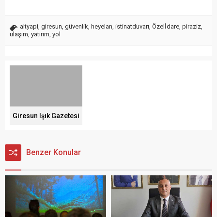
altyapi
,
giresun
,
güvenlik
,
heyelan
,
istinatduvarı
,
Özelİdare
,
piraziz
,
ulaşım
,
yatırım
,
yol
Giresun Işık Gazetesi
Benzer Konular