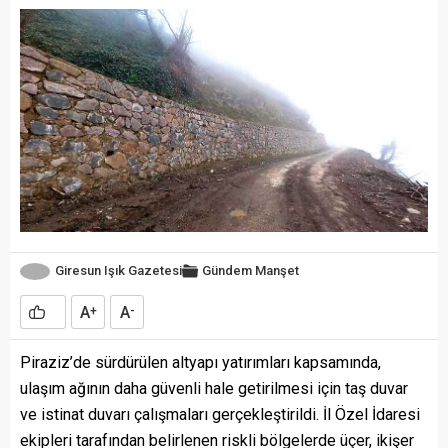
Giresun Işık Gazetesi
Gündem
Manşet
A
A
+
-
Piraziz’de sürdürülen altyapı yatırımları kapsamında,
ulaşım ağının daha güvenli hale getirilmesi için taş duvar
ve istinat duvarı çalışmaları gerçekleştirildi. İl Özel İdaresi
ekipleri tarafından belirlenen riskli bölgelerde üçer, ikişer