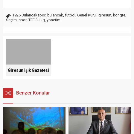
1926 Bulancakspor
,
bulancak
,
futbol
,
Genel Kurul
,
giresun
,
kongre
,
Seçim
,
spor
,
TFF 3. Lig
,
yönetim
Giresun Işık Gazetesi
Benzer Konular