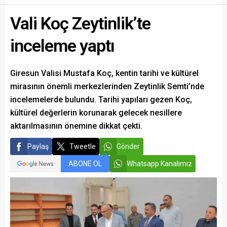
Vali Koç Zeytinlik’te
inceleme yaptı
Giresun Valisi Mustafa Koç, kentin tarihi ve kültürel
mirasının önemli merkezlerinden Zeytinlik Semti’nde
incelemelerde bulundu. Tarihi yapıları gezen Koç,
kültürel değerlerin korunarak gelecek nesillere
aktarılmasının önemine dikkat çekti.
Paylaş
Tweetle
Gönder
ABONE OL
Whatsapp Kanalımız