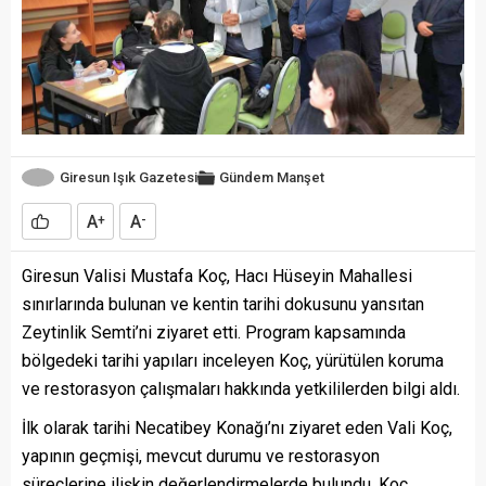
Giresun Işık Gazetesi
Gündem
Manşet
A
A
+
-
Giresun Valisi Mustafa Koç, Hacı Hüseyin Mahallesi
sınırlarında bulunan ve kentin tarihi dokusunu yansıtan
Zeytinlik Semti’ni ziyaret etti. Program kapsamında
bölgedeki tarihi yapıları inceleyen Koç, yürütülen koruma
ve restorasyon çalışmaları hakkında yetkililerden bilgi aldı.
İlk olarak tarihi Necatibey Konağı’nı ziyaret eden Vali Koç,
yapının geçmişi, mevcut durumu ve restorasyon
süreçlerine ilişkin değerlendirmelerde bulundu. Koç,