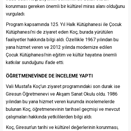
korunması gereken önemli bir kültürel miras alanı olduğunu
vurguladı.
Program kapsamında 125. Yıl Halk Kütüphanesi ile Çocuk
Kütüphanesi’ni de ziyaret eden Koç, burada yürütülen
faaliyetler hakkında bilgi aldı. Özellikle 1967 yılından bu
yana hizmet veren ve 2012 yılında modernize edilen
Çocuk Kütüphanesi’nin eğitim ve kültür hayatına önemli
katkılar sunduğunu ifade etti.
ÖĞRETMENEVİNDE DE İNCELEME YAPTI
Vali Mustafa Koç’un ziyaret programındaki son durak ise
Giresun Öğretmenevi ve Akşam Sanat Okulu oldu. 1986
yılından bu yana hizmet veren kurumda incelemelerde
bulunan Koç, öğretmenevinin tarihsel geçmişi ve mevcut
çalışmaları hakkında yetkililerden bilgi aldı.
Koç, Giresun’un tarihi ve kültürel değerlerinin korunması,