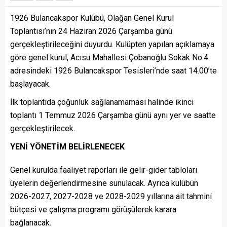
1926 Bulancakspor Kulübü, Olağan Genel Kurul
Toplantısı’nın 24 Haziran 2026 Çarşamba günü
gerçekleştirileceğini duyurdu. Kulüpten yapılan açıklamaya
göre genel kurul, Acısu Mahallesi Çobanoğlu Sokak No:4
adresindeki 1926 Bulancakspor Tesisleri’nde saat 14.00’te
başlayacak.
İlk toplantıda çoğunluk sağlanamaması halinde ikinci
toplantı 1 Temmuz 2026 Çarşamba günü aynı yer ve saatte
gerçekleştirilecek.
YENİ YÖNETİM BELİRLENECEK
Genel kurulda faaliyet raporları ile gelir-gider tabloları
üyelerin değerlendirmesine sunulacak. Ayrıca kulübün
2026-2027, 2027-2028 ve 2028-2029 yıllarına ait tahmini
bütçesi ve çalışma programı görüşülerek karara
bağlanacak.