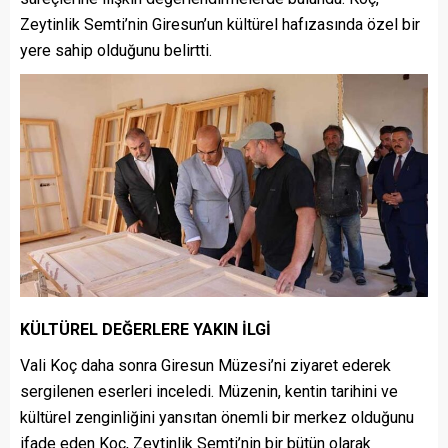
Zeytinlik Semti’nin Giresun’un kültürel hafızasında özel bir
yere sahip olduğunu belirtti.
KÜLTÜREL DEĞERLERE YAKIN İLGİ
Vali Koç daha sonra Giresun Müzesi’ni ziyaret ederek
sergilenen eserleri inceledi. Müzenin, kentin tarihini ve
kültürel zenginliğini yansıtan önemli bir merkez olduğunu
ifade eden Koç, Zeytinlik Semti’nin bir bütün olarak