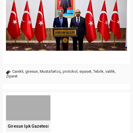
Canikli
,
giresun
,
MustafaKoç
,
protokol
,
siyaset
,
Tebrik
,
valilik
,
Ziyaret
Giresun Işık Gazetesi