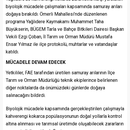
biyolojik mücadele çalışmaları kapsamında samuray arıları
doğaya bırakıldı. Ömerli Mahallesi’nde düzenlenen
programa Yağlıdere Kaymakamı Muhammet Taha
Büyükserin, BÜGEM Tarla ve Bahçe Bitkileri Dairesi Başkan
Vekili Ezgi Çoban, İl Tarım ve Orman Müdürü Mustafa
Ensar Yılmaz ile ilçe protokolü, muhtarlar ve vatandaşlar
katıldı.
MÜCADELE DEVAM EDECEK
Yetkililer, FAE tarafından üretilen samuray arılarının İlçe
Tarım ve Orman Müdürlüğü teknik ekiplerince belirlenen
diğer noktalarda da önümüzdeki günlerde doğaya
salınacağını bildirdi.
Biyolojik mücadele kapsamında gerçekleştirilen çalışmayla
kahverengi kokarca popülasyonunun doğal yollarla kontrol
altına alınması ve tarımsal üretimde oluşabilecek zararların