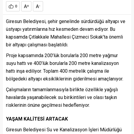
A
A
0
+
-
Giresun Belediyesi, şehir genelinde sürdürdüğü altyapı ve
üstyapı yatırımlarına hız kesmeden devam ediyor. Bu
kapsamda Çıtlakkale Mahallesi Çizmeci Sokak’ta önemli
bir altyapı çalışması başlatıldı.
Proje kapsamında 200’lük borularla 200 metre yağmur
suyu hattı ve 400’lük borularla 200 metre kanalizasyon
hattı inşa ediliyor. Toplam 400 metrelik çalışma ile
bölgedeki altyapı eksikliklerinin giderilmesi amaçlanıyor.
Çalışmaların tamamlanmasıyla birlikte özellikle yağışlı
havalarda yaşanabilecek su birikintileri ve olası taşkın
risklerinin önüne geçilmesi hedefleniyor.
YAŞAM KALİTESİ ARTACAK
Giresun Belediyesi Su ve Kanalizasyon İşleri Müdürlüğü