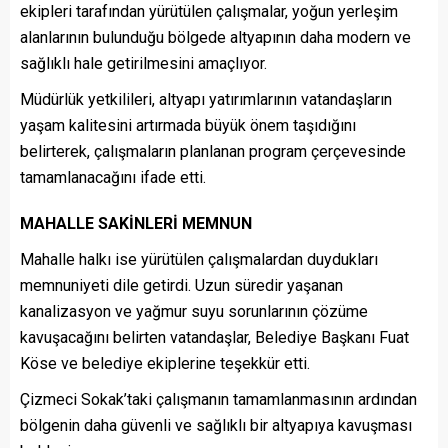
ekipleri tarafından yürütülen çalışmalar, yoğun yerleşim
alanlarının bulunduğu bölgede altyapının daha modern ve
sağlıklı hale getirilmesini amaçlıyor.
Müdürlük yetkilileri, altyapı yatırımlarının vatandaşların
yaşam kalitesini artırmada büyük önem taşıdığını
belirterek, çalışmaların planlanan program çerçevesinde
tamamlanacağını ifade etti.
MAHALLE SAKİNLERİ MEMNUN
Mahalle halkı ise yürütülen çalışmalardan duydukları
memnuniyeti dile getirdi. Uzun süredir yaşanan
kanalizasyon ve yağmur suyu sorunlarının çözüme
kavuşacağını belirten vatandaşlar, Belediye Başkanı Fuat
Köse ve belediye ekiplerine teşekkür etti.
Çizmeci Sokak’taki çalışmanın tamamlanmasının ardından
bölgenin daha güvenli ve sağlıklı bir altyapıya kavuşması