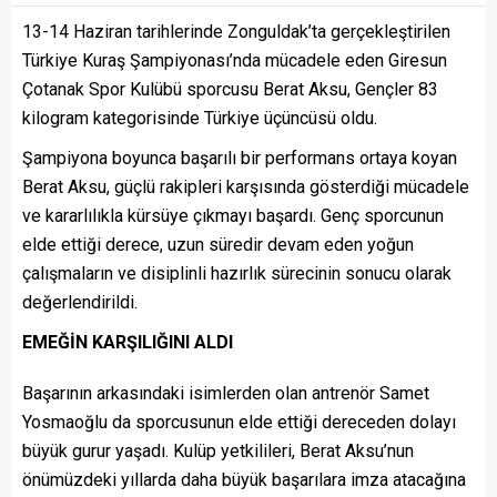
13-14 Haziran tarihlerinde Zonguldak’ta gerçekleştirilen
Türkiye Kuraş Şampiyonası’nda mücadele eden Giresun
Çotanak Spor Kulübü sporcusu Berat Aksu, Gençler 83
kilogram kategorisinde Türkiye üçüncüsü oldu.
Şampiyona boyunca başarılı bir performans ortaya koyan
Berat Aksu, güçlü rakipleri karşısında gösterdiği mücadele
ve kararlılıkla kürsüye çıkmayı başardı. Genç sporcunun
elde ettiği derece, uzun süredir devam eden yoğun
çalışmaların ve disiplinli hazırlık sürecinin sonucu olarak
değerlendirildi.
EMEĞİN KARŞILIĞINI ALDI
Başarının arkasındaki isimlerden olan antrenör Samet
Yosmaoğlu da sporcusunun elde ettiği dereceden dolayı
büyük gurur yaşadı. Kulüp yetkilileri, Berat Aksu’nun
önümüzdeki yıllarda daha büyük başarılara imza atacağına