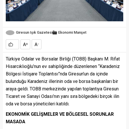
Giresun Işık Gazetesi
Ekonomi
Manşet
A
A
+
-
Türkiye Odalar ve Borsalar Birliği (TOBB) Başkanı M. Rifat
Hisarcıklıoğlu’nun ev sahipliğinde düzenlenen “Karadeniz
Bölgesi İstişare Toplantısı”nda Giresun’un da içinde
bulunduğu Karadeniz illerinin oda ve borsa başkanları bir
araya geldi. TOBB merkezinde yapılan toplantıya Giresun
Ticaret ve Sanayi Odası’nın yanı sıra bölgedeki birçok ilin
oda ve borsa yöneticileri katıldı.
EKONOMİK GELİŞMELER VE BÖLGESEL SORUNLAR
MASADA