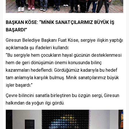
BAŞKAN KÖSE: “MİNİK SANATÇILARIMIZ BÜYÜK İŞ
BAŞARDI”
Giresun Belediye Başkanı Fuat Köse, sergiye ilişkin yaptığı
açıklamada şu ifadeleri kullandı:
“Bu sergiyle hem çocukların hayal gücünün desteklenmesi
hem de geri dönüşümün önemi konusunda bilinç
kazanmaları hedeflendi. Gördüğümüz kadarıyla bu hedef
tam anlamıyla karşılık bulmuş. Minik sanatçılarımız büyük
işler başardı.”
Çevre bilincini sanatla birleştiren bu özgün sergi, Giresun
halkından da yoğun ilgi gördü.