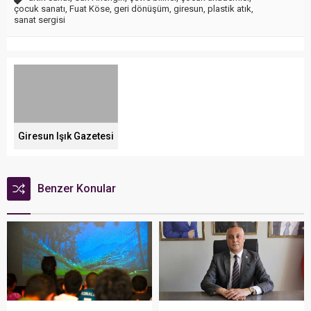
çocuk sanatı
,
Fuat Köse
,
geri dönüşüm
,
giresun
,
plastik atık
,
sanat sergisi
Giresun Işık Gazetesi
Benzer Konular