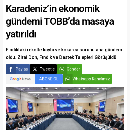
Karadeniz’in ekonomik
gündemi TOBB’da masaya
yatırıldı
Fındıktaki rekolte kaybı ve kokarca sorunu ana gündem
oldu. Zirai Don, Fındık ve Destek Talepleri Görüşüldü
Paylaş
Tweetle
Gönder
ABONE OL
Whatsapp Kanalımız