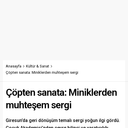
Anasayfa
Kültür & Sanat
Çöpten sanata: Miniklerden muhteşem sergi
Çöpten sanata: Miniklerden
muhteşem sergi
Giresun’da geri dönüşüm temalı sergi yoğun ilgi gördü.
Çocuk Akademisi’nden çevre bilinci ve yaratıcılığı