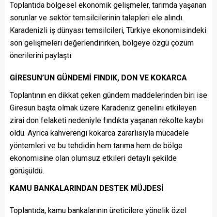
Toplantıda bölgesel ekonomik gelişmeler, tarımda yaşanan
sorunlar ve sektör temsilcilerinin talepleri ele alındı.
Karadenizli iş dünyası temsilcileri, Türkiye ekonomisindeki
son gelişmeleri değerlendirirken, bölgeye özgü çözüm
önerilerini paylaştı.
GİRESUN’UN GÜNDEMİ FINDIK, DON VE KOKARCA
Toplantının en dikkat çeken gündem maddelerinden biri ise
Giresun başta olmak üzere Karadeniz genelini etkileyen
zirai don felaketi nedeniyle fındıkta yaşanan rekolte kaybı
oldu. Ayrıca kahverengi kokarca zararlısıyla mücadele
yöntemleri ve bu tehdidin hem tarıma hem de bölge
ekonomisine olan olumsuz etkileri detaylı şekilde
görüşüldü.
KAMU BANKALARINDAN DESTEK MÜJDESİ
Toplantıda, kamu bankalarının üreticilere yönelik özel