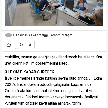
Giresun Işık Gazetesi
Ekonomi
Manşet
A
A
+
-
Yetkililer, tarımın geleceğini şekillendirecek bu sürece tüm
üreticilerin katılım göstermesini istedi.
31 EKİM’E KADAR SÜRECEK
İl ve ilçe merkezlerinde kurulan sayım bürolarında 31 Ekim
2025’e kadar devam edecek çalışmalar kapsamında
Giresun’daki tüm tarımsal işletmelerin güncel verileri
derlenecek. Bitkisel üretim ve/veya hayvancılık faaliyeti
yürüten tüm çiftçiler kayıt altına alınarak, tarım