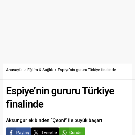
Anasayfa
Eğitim & Sağlık
Espiye’nin gururu Türkiye finalinde
Espiye’nin gururu Türkiye
finalinde
Aksungur ekibinden “Çepni” ile büyük başarı
Paylaş
Tweetle
Gönder