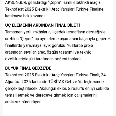
AKSUNGUR, geliştirdiği “Çepni” isimli elektrikli araçla
Teknofest 2025 Elektrikli Araç Yarışları Türkiye Finaline
katılmaya hak kazandı.
ÜÇ ELEMENİN ARDINDAN FİNAL BİLETİ
Tamamen yerli imkânlarla, ilçedeki esnafların desteğiyle
üretilen “Çepni”, üç ayrı eleme aşamasını başarıyla geçerek
finallerde yarışmaya layık görüldü. Yüzlerce proje
arasından sıyrılan araç, özgün tasarımı ve teknik
özellikleriyle jüri tarafından beğeni topladı.
BÜYÜK FİNAL GEBZE’DE
Teknofest 2025 Elektrikli Araç Yarışları Türkiye Finali, 24
Ağustos 2025 tarihinde TÜBİTAK Gebze Yerleşkesinde
gerçekleştirilecek. Aksungur ekibi, Giresun’u en iyi şekilde
temsil etmek ve dereceye girmek için çalışmalarını
aralıksız sürdürüyor.