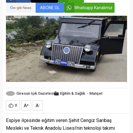
ABONE OL
Whatsapp Kanalımız
Giresun Işık Gazetesi
Eğitim & Sağlık
-
Manşet
A
A
0
+
-
Espiye ilçesinde eğitim veren Şehit Cengiz Sarıbaş
Mesleki ve Teknik Anadolu Lisesi’nin teknoloji takımı