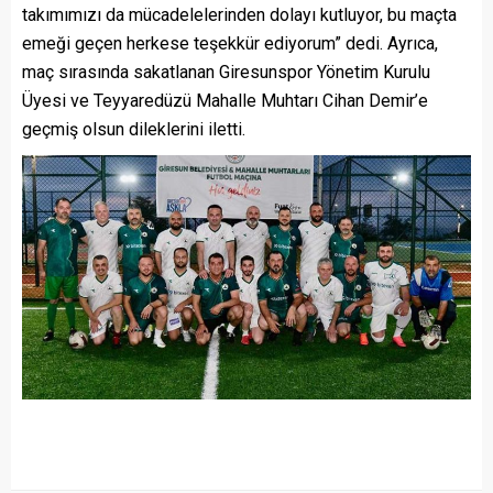
takımımızı da mücadelelerinden dolayı kutluyor, bu maçta
emeği geçen herkese teşekkür ediyorum” dedi. Ayrıca,
maç sırasında sakatlanan Giresunspor Yönetim Kurulu
Üyesi ve Teyyaredüzü Mahalle Muhtarı Cihan Demir’e
geçmiş olsun dileklerini iletti.