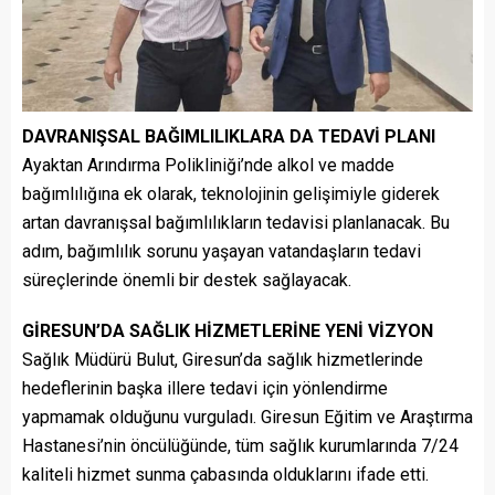
DAVRANIŞSAL BAĞIMLILIKLARA DA TEDAVİ PLANI
Ayaktan Arındırma Polikliniği’nde alkol ve madde
bağımlılığına ek olarak, teknolojinin gelişimiyle giderek
artan davranışsal bağımlılıkların tedavisi planlanacak. Bu
adım, bağımlılık sorunu yaşayan vatandaşların tedavi
süreçlerinde önemli bir destek sağlayacak.
GİRESUN’DA SAĞLIK HİZMETLERİNE YENİ VİZYON
Sağlık Müdürü Bulut, Giresun’da sağlık hizmetlerinde
hedeflerinin başka illere tedavi için yönlendirme
yapmamak olduğunu vurguladı. Giresun Eğitim ve Araştırma
Hastanesi’nin öncülüğünde, tüm sağlık kurumlarında 7/24
kaliteli hizmet sunma çabasında olduklarını ifade etti.