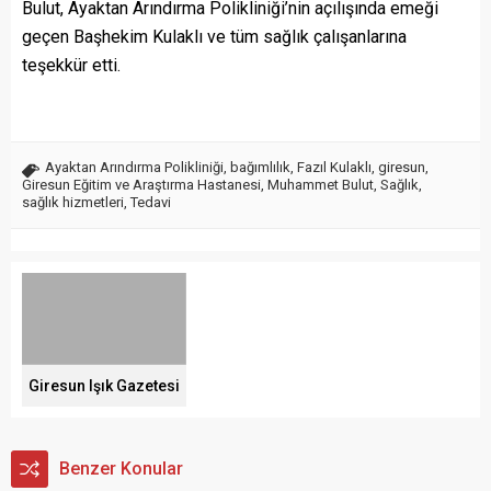
Bulut, Ayaktan Arındırma Polikliniği’nin açılışında emeği
geçen Başhekim Kulaklı ve tüm sağlık çalışanlarına
teşekkür etti.
Ayaktan Arındırma Polikliniği
,
bağımlılık
,
Fazıl Kulaklı
,
giresun
,
Giresun Eğitim ve Araştırma Hastanesi
,
Muhammet Bulut
,
Sağlık
,
sağlık hizmetleri
,
Tedavi
Giresun Işık Gazetesi
Benzer Konular