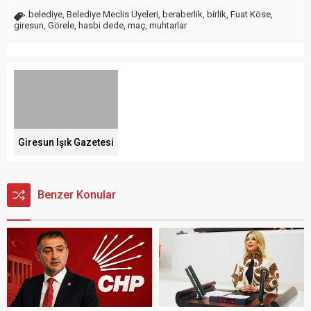
belediye
,
Belediye Meclis Üyeleri
,
beraberlik
,
birlik
,
Fuat Köse
,
giresun
,
Görele
,
hasbi dede
,
maç
,
muhtarlar
Giresun Işık Gazetesi
Benzer Konular