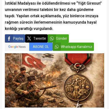
İstiklal Madalyası ile ödüllendirilmesi ve “Yiğit Giresun”
unvanının verilmesi talebini bir kez daha gündeme
taşıdı. Yapılan ortak açıklamada, yüz binlerce imzaya
rağmen sürecin ilerlememesinin kamuoyunda hayal
kırıklığı yarattığı vurgulandı.
Paylaş
Tweetle
Gönder
ABONE OL
Whatsapp Kanalımız