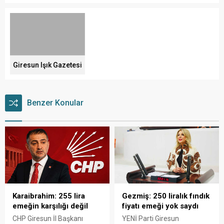
Giresun Işık Gazetesi
Benzer Konular
Karaibrahim: 255 lira
Gezmiş: 250 liralık fındık
emeğin karşılığı değil
fiyatı emeği yok saydı
CHP Giresun İl Başkanı
YENİ Parti Giresun