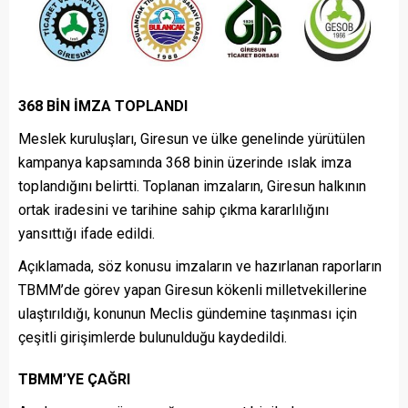
368 BİN İMZA TOPLANDI
Meslek kuruluşları, Giresun ve ülke genelinde yürütülen
kampanya kapsamında 368 binin üzerinde ıslak imza
toplandığını belirtti. Toplanan imzaların, Giresun halkının
ortak iradesini ve tarihine sahip çıkma kararlılığını
yansıttığı ifade edildi.
Açıklamada, söz konusu imzaların ve hazırlanan raporların
TBMM’de görev yapan Giresun kökenli milletvekillerine
ulaştırıldığı, konunun Meclis gündemine taşınması için
çeşitli girişimlerde bulunulduğu kaydedildi.
TBMM’YE ÇAĞRI