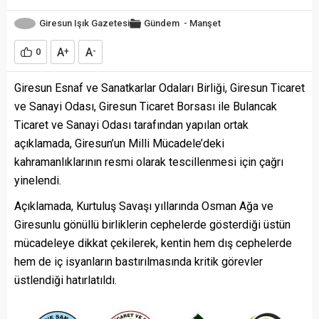
Giresun Işık Gazetesi
Gündem
-
Manşet
A
A
0
+
-
Giresun Esnaf ve Sanatkarlar Odaları Birliği, Giresun Ticaret
ve Sanayi Odası, Giresun Ticaret Borsası ile Bulancak
Ticaret ve Sanayi Odası tarafından yapılan ortak
açıklamada, Giresun’un Milli Mücadele’deki
kahramanlıklarının resmi olarak tescillenmesi için çağrı
yinelendi.
Açıklamada, Kurtuluş Savaşı yıllarında Osman Ağa ve
Giresunlu gönüllü birliklerin cephelerde gösterdiği üstün
mücadeleye dikkat çekilerek, kentin hem dış cephelerde
hem de iç isyanların bastırılmasında kritik görevler
üstlendiği hatırlatıldı.