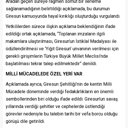
Aradan geçen süreye rağmen somut bir ilerleme
sağlanamadığının belirtildiği açıklamada, bu durumun
Giresun kamuoyunda hayal kırıklığı oluşturduğu vurgulandı.
Yetkililerden sürece ilişkin açıklama beklendiğinin ifade
edildiği ortak açıklamada, “Toplanan imzaların ilgili
makamlara ulaştırılması, Giresun’un İstiklal Madalyası ile
ödüllendirilmesi ve ‘Yiğit Giresun’ unvanının verilmesi için
gerekli girişimlerin Türkiye Büyük Millet Meclisi’nde
başlatılması tekrar talep edilmektedir” denildi.
MİLLİ MÜCADELEDE ÖZEL YERİ VAR
Açıklamada ayrıca, Giresun Şehitliği’nin de kentin Milli
Mücadele döneminde verdiği fedakârlıkların en önemli
sembollerinden biri olduğu ifade edildi. Giresun’un savaş
yıllarında verdiği şehitler ve cephelerde üstlendiği
görevler nedeniyle bu talebin tarihi bir vefa borcu olduğu
görüşü dile getirildi.