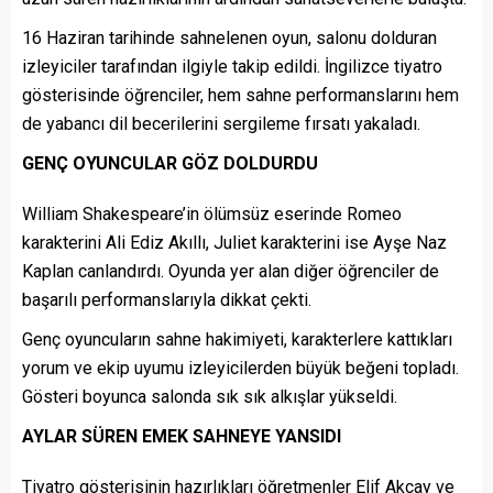
16 Haziran tarihinde sahnelenen oyun, salonu dolduran
izleyiciler tarafından ilgiyle takip edildi. İngilizce tiyatro
gösterisinde öğrenciler, hem sahne performanslarını hem
de yabancı dil becerilerini sergileme fırsatı yakaladı.
GENÇ OYUNCULAR GÖZ DOLDURDU
William Shakespeare’in ölümsüz eserinde Romeo
karakterini Ali Ediz Akıllı, Juliet karakterini ise Ayşe Naz
Kaplan canlandırdı. Oyunda yer alan diğer öğrenciler de
başarılı performanslarıyla dikkat çekti.
Genç oyuncuların sahne hakimiyeti, karakterlere kattıkları
yorum ve ekip uyumu izleyicilerden büyük beğeni topladı.
Gösteri boyunca salonda sık sık alkışlar yükseldi.
AYLAR SÜREN EMEK SAHNEYE YANSIDI
Tiyatro gösterisinin hazırlıkları öğretmenler Elif Akçay ve