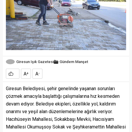
Giresun Işık Gazetesi
Gündem
Manşet
A
A
+
-
Giresun Belediyesi, şehir genelinde yaşanan sorunları
çözmek amacıyla başlattığı çalışmalarına hız kesmeden
devam ediyor. Belediye ekipleri, özellikle yol, kaldırım
onarımı ve yeşil alan düzenlemelerine ağırlık veriyor.
Hacıhüseyin Mahallesi, Sokakbaşı Mevkii, Hacısiyam
Mahallesi Okumuşsoy Sokak ve Şeyhkeramettin Mahallesi