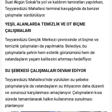
Suat Akgün Sokak’ta yol ve kaldırım tamiratları yapılırken,
Teyyaredüzü Mahallesi terminal kavşağında da benzer
çalışmalar sürdürülüyor.
YEŞİL ALANLARDA TEMİZLİK VE OT BİÇME
ÇALIŞMALARI
Teyyaredüzü Gençlik Merkezi çevresinde ot biçme ve
temizlik çalışmaları da yapılmakta. Belediye, bu
çalışmalarla şehrin hem estetik görünümünü hem de
vatandaşların yaşam kalitesini artırmayı hedefliyor.
SU ŞEBEKESİ ÇALIŞMALARI DEVAM EDİYOR
Teyyaredüzü Mahallesi’nde yürütülen su şebeke
çalışmalarıyla da vatandaşların su ihtiyacının daha düzenli
ve sorunsuz karşılanması amaçlanıyor. Çalışmaların kısa
sürede tamamlanarak halkın kullanımına sunulması
planlanıyor.