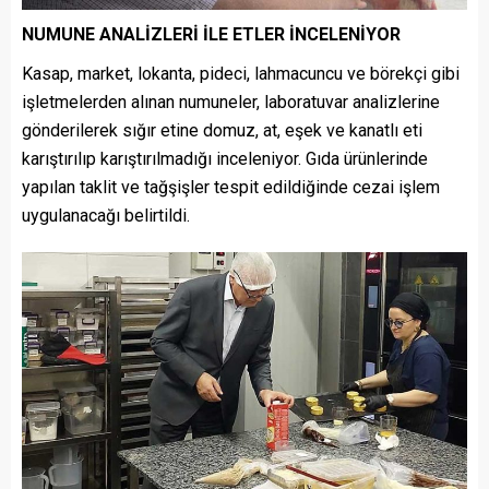
NUMUNE ANALİZLERİ İLE ETLER İNCELENİYOR
Kasap, market, lokanta, pideci, lahmacuncu ve börekçi gibi
işletmelerden alınan numuneler, laboratuvar analizlerine
gönderilerek sığır etine domuz, at, eşek ve kanatlı eti
karıştırılıp karıştırılmadığı inceleniyor. Gıda ürünlerinde
yapılan taklit ve tağşişler tespit edildiğinde cezai işlem
uygulanacağı belirtildi.