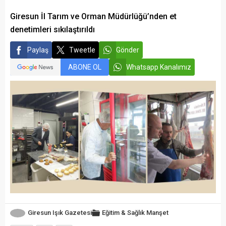
Giresun İl Tarım ve Orman Müdürlüğü’nden et
denetimleri sıkılaştırıldı
Paylaş
Tweetle
Gönder
ABONE OL
Whatsapp Kanalımız
Giresun Işık Gazetesi
Eğitim & Sağlık
Manşet