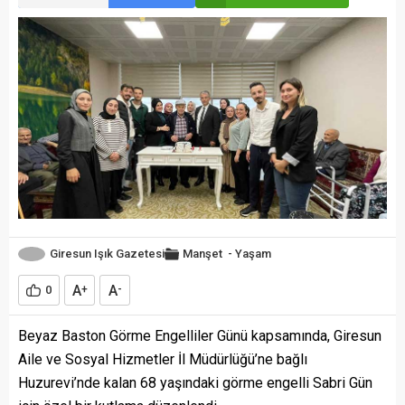
Giresun Işık Gazetesi
Manşet
-
Yaşam
A
A
0
+
-
Beyaz Baston Görme Engelliler Günü kapsamında, Giresun
Aile ve Sosyal Hizmetler İl Müdürlüğü’ne bağlı
Huzurevi’nde kalan 68 yaşındaki görme engelli Sabri Gün