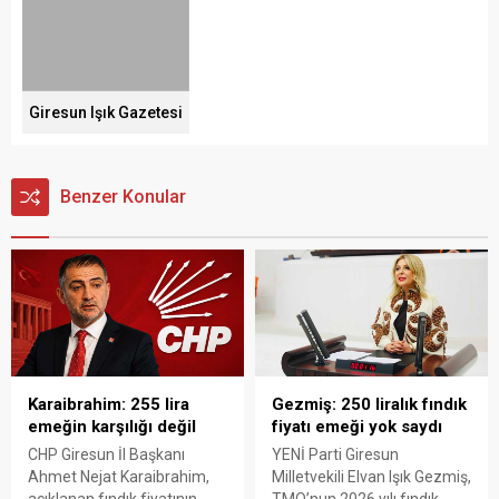
Giresun Işık Gazetesi
Benzer Konular
Karaibrahim: 255 lira
Gezmiş: 250 liralık fındık
emeğin karşılığı değil
fiyatı emeği yok saydı
CHP Giresun İl Başkanı
YENİ Parti Giresun
Ahmet Nejat Karaibrahim,
Milletvekili Elvan Işık Gezmiş,