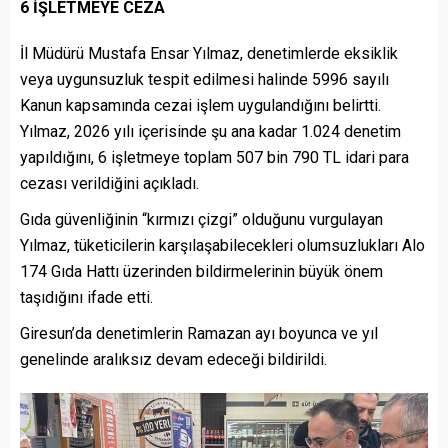
6 İŞLETMEYE CEZA
İl Müdürü Mustafa Ensar Yılmaz, denetimlerde eksiklik
veya uygunsuzluk tespit edilmesi halinde 5996 sayılı
Kanun kapsamında cezai işlem uygulandığını belirtti.
Yılmaz, 2026 yılı içerisinde şu ana kadar 1.024 denetim
yapıldığını, 6 işletmeye toplam 507 bin 790 TL idari para
cezası verildiğini açıkladı.
Gıda güvenliğinin “kırmızı çizgi” olduğunu vurgulayan
Yılmaz, tüketicilerin karşılaşabilecekleri olumsuzlukları Alo
174 Gıda Hattı üzerinden bildirmelerinin büyük önem
taşıdığını ifade etti.
Giresun’da denetimlerin Ramazan ayı boyunca ve yıl
genelinde aralıksız devam edeceği bildirildi.