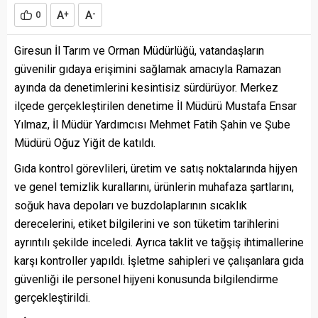
A
A
0
+
-
Giresun İl Tarım ve Orman Müdürlüğü, vatandaşların
güvenilir gıdaya erişimini sağlamak amacıyla Ramazan
ayında da denetimlerini kesintisiz sürdürüyor. Merkez
ilçede gerçekleştirilen denetime İl Müdürü Mustafa Ensar
Yılmaz, İl Müdür Yardımcısı Mehmet Fatih Şahin ve Şube
Müdürü Oğuz Yiğit de katıldı.
Gıda kontrol görevlileri, üretim ve satış noktalarında hijyen
ve genel temizlik kurallarını, ürünlerin muhafaza şartlarını,
soğuk hava depoları ve buzdolaplarının sıcaklık
derecelerini, etiket bilgilerini ve son tüketim tarihlerini
ayrıntılı şekilde inceledi. Ayrıca taklit ve tağşiş ihtimallerine
karşı kontroller yapıldı. İşletme sahipleri ve çalışanlara gıda
güvenliği ile personel hijyeni konusunda bilgilendirme
gerçekleştirildi.