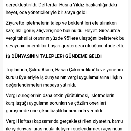
gerçekleştirildi. Defterdar Hüsna Yıldız başkanlığındaki
heyet, oda yöneticileriyle bir araya geldi.
Ziyarette işletmelerin talep ve beklentileri ele alınırken,
karşılıklı görüş alışverişinde bulunuldu. Heyet, Giresun’da
vergi tahsilat oranının yüzde 95’lere ulaştığını belirterek bu
seviyenin önemli bir başarı göstergesi olduğunu ifade etti.
İŞ DÜNYASININ TALEPLERİ GÜNDEME GELDİ
Toplantıda, Şükrü Ataün, Hasan Çakırmelikoğlu ve yönetim
kurulu üyeleriyle iş dünyasının vergi uygulamalarına ilişkin
değerlendirmeleri masaya yatırıldı.
Vergi süreçlerinin daha etkin yürütülmesi, işletmelerin
karşılaştığı uygulama sorunları ve çözüm önerileri
görüşmede öne çıkan başlıklar arasında yer aldı.
Vergi Haftası kapsamında gerçekleştirilen ziyaretin, kamu
ile iş dünyası arasındaki iletişimi güçlendirmesi açısından