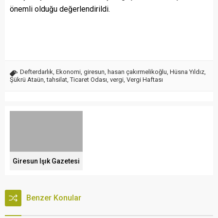
önemli olduğu değerlendirildi.
Defterdarlık
,
Ekonomi
,
giresun
,
hasan çakırmelikoğlu
,
Hüsna Yıldız
,
Şükrü Ataün
,
tahsilat
,
Ticaret Odası
,
vergi
,
Vergi Haftası
Giresun Işık Gazetesi
Benzer Konular