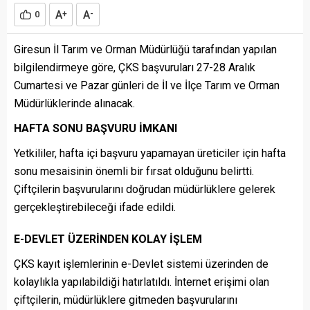
A
A
0
+
-
Giresun İl Tarım ve Orman Müdürlüğü tarafından yapılan
bilgilendirmeye göre, ÇKS başvuruları 27-28 Aralık
Cumartesi ve Pazar günleri de İl ve İlçe Tarım ve Orman
Müdürlüklerinde alınacak.
HAFTA SONU BAŞVURU İMKANI
Yetkililer, hafta içi başvuru yapamayan üreticiler için hafta
sonu mesaisinin önemli bir fırsat olduğunu belirtti.
Çiftçilerin başvurularını doğrudan müdürlüklere gelerek
gerçekleştirebileceği ifade edildi.
E-DEVLET ÜZERİNDEN KOLAY İŞLEM
ÇKS kayıt işlemlerinin e-Devlet sistemi üzerinden de
kolaylıkla yapılabildiği hatırlatıldı. İnternet erişimi olan
çiftçilerin, müdürlüklere gitmeden başvurularını