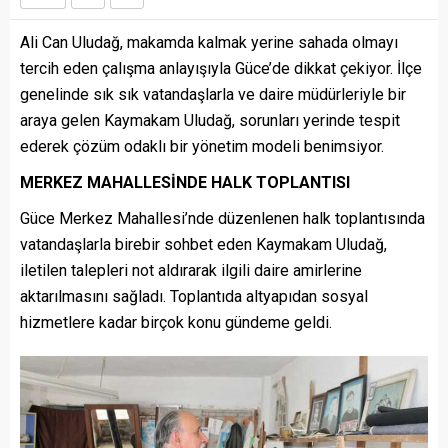
Ali Can Uludağ, makamda kalmak yerine sahada olmayı
tercih eden çalışma anlayışıyla Güce’de dikkat çekiyor. İlçe
genelinde sık sık vatandaşlarla ve daire müdürleriyle bir
araya gelen Kaymakam Uludağ, sorunları yerinde tespit
ederek çözüm odaklı bir yönetim modeli benimsiyor.
MERKEZ MAHALLESİNDE HALK TOPLANTISI
Güce Merkez Mahallesi’nde düzenlenen halk toplantısında
vatandaşlarla birebir sohbet eden Kaymakam Uludağ,
iletilen talepleri not aldırarak ilgili daire amirlerine
aktarılmasını sağladı. Toplantıda altyapıdan sosyal
hizmetlere kadar birçok konu gündeme geldi.