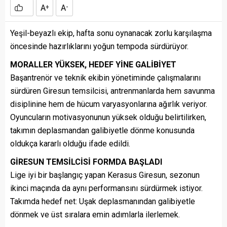
A
A
+
-
Yeşil-beyazlı ekip, hafta sonu oynanacak zorlu karşılaşma
öncesinde hazırlıklarını yoğun tempoda sürdürüyor.
MORALLER YÜKSEK, HEDEF YİNE GALİBİYET
Başantrenör ve teknik ekibin yönetiminde çalışmalarını
sürdüren Giresun temsilcisi, antrenmanlarda hem savunma
disiplinine hem de hücum varyasyonlarına ağırlık veriyor.
Oyuncuların motivasyonunun yüksek olduğu belirtilirken,
takımın deplasmandan galibiyetle dönme konusunda
oldukça kararlı olduğu ifade edildi.
GİRESUN TEMSİLCİSİ FORMDA BAŞLADI
Lige iyi bir başlangıç yapan Kerasus Giresun, sezonun
ikinci maçında da aynı performansını sürdürmek istiyor.
Takımda hedef net: Uşak deplasmanından galibiyetle
dönmek ve üst sıralara emin adımlarla ilerlemek.