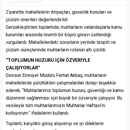
Ziyarette mahallelerin ihtiyaçları, güvenlik konuları ve
çözüm önerileri değerlendirildi.
Gerçekleştirilen toplantıda, muhtarların vatandaşlarla kamu
kurumları arasında önemli bir köprü görevi üstlendiği
vurgulandı. Mahallelerdeki sorunların yerinde tespiti ve
çözüm süreçlerinde muhtarların rolünün altı çizildi.
“TOPLUMUN HUZURU İÇİN ÖZVERİYLE
ÇALIŞIYORLAR”
Giresun Emniyet Müdürü Ferhat Akbaş, muhtarların
mahallelerde yürüttükleri çalışmalardan dolayı teşekkür
ederek, “Muhtarlarımız toplumun huzuru, güvenliği ve kamu
düzeninin sağlanması için büyük bir özveriyle çalışıyor. Bu
vesileyle tüm muhtarlarımızın Muhtarlar Haftası’nı
kutluyorum.” ifadelerini kullandı.
Toplantı, karşılıklı görüş alışverişi ve iyi dileklerin