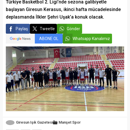
Türkiye Basketbol 2. Ligi’nde sezona galibiyetle
başlayan Giresun Kerasus, ikinci hafta mücadelesinde
deplasmanda İlkler Şehri Uşak’a konuk olacak.
Paylaş
Tweetle
Gönder
ABONE OL
Whatsapp Kanalımız
Giresun Işık Gazetesi
Manşet
Spor