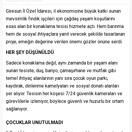
Giresun İl Özel İdaresi, il ekonomisine büyük katkı sunan
mevsimlik fındık işçileri için çağdaş yaşam koşullarını
esas alan bir konaklama tesisi hizmete açtı. Hem barınma
hem de sosyal ihtiyaçlara yanıt verecek şekilde tasarlanan
proje, emeğin değerine verilen önemi gözler önüne serdi.
HER ŞEY DÜŞÜNÜLDÜ
Sadece konaklama değil, aynı zamanda bir yaşam alanı
sunan tesiste; duş, banyo, çamaşırhane ve mutfak gibi
temel ihtiyaç alanlarının yanı sıra çocuk oyun parkı,
kaydırak, dinlenme kamelyaları ve sosyal donatı alanları
yer alıyor. Tesisin her köşesi 7/24 güvenlik kameraları ve
görevlilerle izleniyor, böylece güvenli ve huzurlu bir ortam
sağlanıyor.
ÇOCUKLAR UNUTULMADI