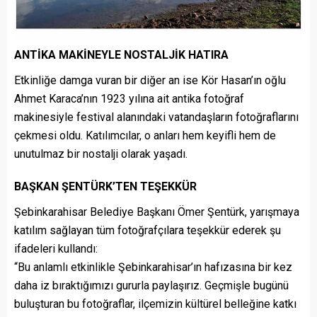
ANTİKA MAKİNEYLE NOSTALJİK HATIRA
Etkinliğe damga vuran bir diğer an ise Kör Hasan’ın oğlu
Ahmet Karaca’nın 1923 yılına ait antika fotoğraf
makinesiyle festival alanındaki vatandaşların fotoğraflarını
çekmesi oldu. Katılımcılar, o anları hem keyifli hem de
unutulmaz bir nostalji olarak yaşadı.
BAŞKAN ŞENTÜRK’TEN TEŞEKKÜR
Şebinkarahisar Belediye Başkanı Ömer Şentürk, yarışmaya
katılım sağlayan tüm fotoğrafçılara teşekkür ederek şu
ifadeleri kullandı:
“Bu anlamlı etkinlikle Şebinkarahisar’ın hafızasına bir kez
daha iz bıraktığımızı gururla paylaşırız. Geçmişle bugünü
buluşturan bu fotoğraflar, ilçemizin kültürel belleğine katkı