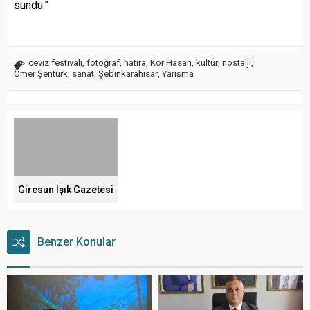
sundu.”
ceviz festivali
,
fotoğraf
,
hatıra
,
Kör Hasan
,
kültür
,
nostalji
,
Ömer Şentürk
,
sanat
,
Şebinkarahisar
,
Yarışma
Giresun Işık Gazetesi
Benzer Konular