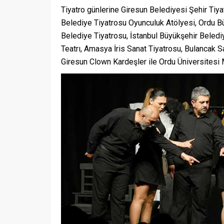
Tiyatro günlerine Giresun Belediyesi Şehir Tiya
Belediye Tiyatrosu Oyunculuk Atölyesi, Ordu B
Belediye Tiyatrosu, İstanbul Büyükşehir Belediy
Teatrı, Amasya İris Sanat Tiyatrosu, Bulancak S
Giresun Clown Kardeşler ile Ordu Üniversitesi M