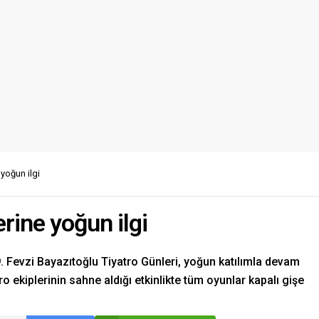
 yoğun ilgi
erine yoğun ilgi
 Fevzi Bayazıtoğlu Tiyatro Günleri, yoğun katılımla devam
tro ekiplerinin sahne aldığı etkinlikte tüm oyunlar kapalı gişe