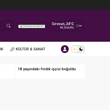
Giresun,
24
°C
Az Bulutlu
IK
KÜLTÜR & SANAT
18 yaşındaki fındık işçisi boğuldu