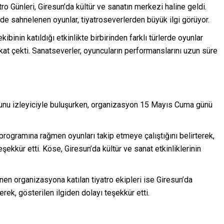
o Günleri, Giresun’da kültür ve sanatın merkezi haline geldi.
de sahnelenen oyunlar, tiyatroseverlerden büyük ilgi görüyor.
kibinin katıldığı etkinlikte birbirinden farklı türlerde oyunlar
at çekti. Sanatseverler, oyuncuların performanslarını uzun süre
 oyunu izleyiciyle buluşurken, organizasyon 15 Mayıs Cuma günü
ogramına rağmen oyunları takip etmeye çalıştığını belirterek,
şekkür etti. Köse, Giresun’da kültür ve sanat etkinliklerinin
en organizasyona katılan tiyatro ekipleri ise Giresun’da
ek, gösterilen ilgiden dolayı teşekkür etti.