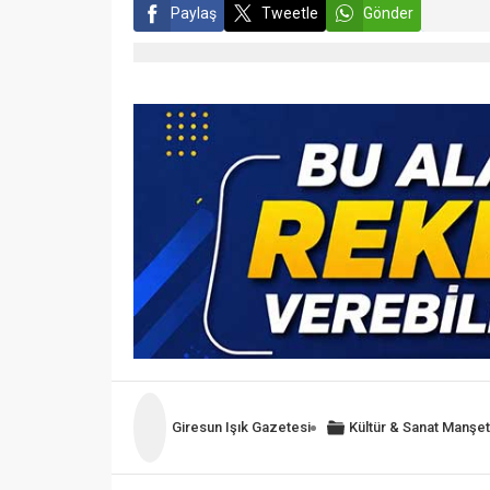
Paylaş
Tweetle
Gönder
Giresun Işık Gazetesi
Kültür & Sanat
Manşet