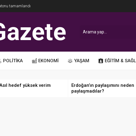
ratonu tamamlandı
POLİTİKA
EKONOMİ
YAŞAM
EĞİTİM & SAĞL
 Asıl hedef yüksek verim
Erdoğan’ın paylaşımını neden
paylaşmadılar?