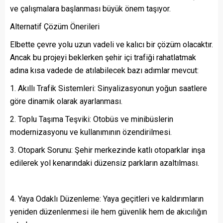
ve çalışmalara başlanması büyük önem taşıyor.
Alternatif Çözüm Önerileri
Elbette çevre yolu uzun vadeli ve kalıcı bir çözüm olacaktır.
Ancak bu projeyi beklerken şehir içi trafiği rahatlatmak
adına kısa vadede de atılabilecek bazı adımlar mevcut:
Akıllı Trafik Sistemleri: Sinyalizasyonun yoğun saatlere
göre dinamik olarak ayarlanması.
Toplu Taşıma Teşviki: Otobüs ve minibüslerin
modernizasyonu ve kullanımının özendirilmesi.
Otopark Sorunu: Şehir merkezinde katlı otoparklar inşa
edilerek yol kenarındaki düzensiz parkların azaltılması.
Yaya Odaklı Düzenleme: Yaya geçitleri ve kaldırımların
yeniden düzenlenmesi ile hem güvenlik hem de akıcılığın