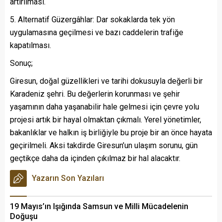
artırılması.
Alternatif Güzergâhlar: Dar sokaklarda tek yön
uygulamasına geçilmesi ve bazı caddelerin trafiğe
kapatılması.
Sonuç;
Giresun, doğal güzellikleri ve tarihi dokusuyla değerli bir
Karadeniz şehri. Bu değerlerin korunması ve şehir
yaşamının daha yaşanabilir hale gelmesi için çevre yolu
projesi artık bir hayal olmaktan çıkmalı. Yerel yönetimler,
bakanlıklar ve halkın iş birliğiyle bu proje bir an önce hayata
geçirilmeli. Aksi takdirde Giresun’un ulaşım sorunu, gün
geçtikçe daha da içinden çıkılmaz bir hal alacaktır.
Yazarın Son Yazıları
19 Mayıs’ın Işığında Samsun ve Milli Mücadelenin
Doğuşu