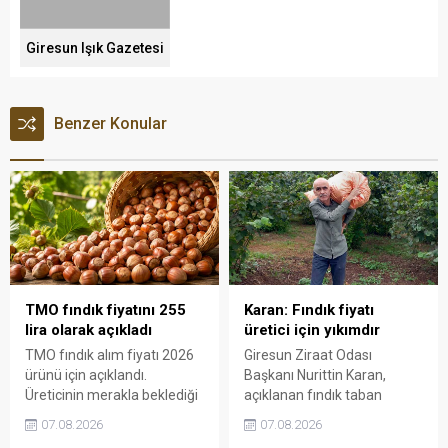
Giresun Işık Gazetesi
Benzer Konular
TMO fındık fiyatını 255
Karan: Fındık fiyatı
lira olarak açıkladı
üretici için yıkımdır
TMO fındık alım fiyatı 2026
Giresun Ziraat Odası
ürünü için açıklandı.
Başkanı Nurittin Karan,
Üreticinin merakla beklediği
açıklanan fındık taban
rakamlar belli olurken,
fiyatının beklentilerin ve
07.08.2026
07.08.2026
yüksek randımanlı ürüne
üretim maliyetlerinin