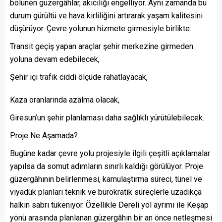
bölünen güzergâhlar, akıcılığı engelliyor. Aynı zamanda bu
durum gürültü ve hava kirliliğini artırarak yaşam kalitesini
düşürüyor. Çevre yolunun hizmete girmesiyle birlikte:
Transit geçiş yapan araçlar şehir merkezine girmeden
yoluna devam edebilecek,
Şehir içi trafik ciddi ölçüde rahatlayacak,
Kaza oranlarında azalma olacak,
Giresun’un şehir planlaması daha sağlıklı yürütülebilecek.
Proje Ne Aşamada?
Bugüne kadar çevre yolu projesiyle ilgili çeşitli açıklamalar
yapılsa da somut adımların sınırlı kaldığı görülüyor. Proje
güzergâhının belirlenmesi, kamulaştırma süreci, tünel ve
viyadük planları teknik ve bürokratik süreçlerle uzadıkça
halkın sabrı tükeniyor. Özellikle Dereli yol ayrımı ile Keşap
yönü arasında planlanan güzergâhın bir an önce netleşmesi