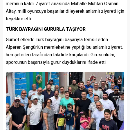
memnun kaldı. Ziyaret sırasında Mahalle Muhtarı Osman
Altay, milli oyuncuya başarılar dileyerek anlamlı ziyareti için
teşekkür etti.
TÜRK BAYRAĞINI GURURLA TAŞIYOR
Gurbet ellerde Türk bayrağını başarıyla temsil eden
Alperen Şengün’ün memleketine yaptığı bu anlamlı ziyaret,
hemşehrileri tarafından takdirle karşılandı. Giresunlular,
sporcunun başarısıyla gurur duyduklarını ifade etti.