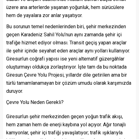
üzere ana arterlerde yaşanan yoğunluk, hem sürücülere
hem de yayalara zor anlar yaşatıyor.
Bu sorunun temel nedenlerinden biri, şehir merkezinden
geçen Karadeniz Sahil Yolu’nun aynı zamanda şehir içi
trafiğe hizmet ediyor olması. Transit geçiş yapan araçlar
ile şehir içinde seyahat eden araçlar aynı yolları kullanıyor.
Giresun’un coğrafi yapısı ise yeni alternatif güzergâhlar
oluşturmayı oldukça zorlaştırıyor. İşte tam da bu noktada
Giresun Çevre Yolu Projesi, yıllardır dile getirilen ama bir
türlü tamamlanamayan bir çözüm umudu olarak karşımızda
duruyor.
Çevre Yolu Neden Gerekli?
Giresun’un şehir merkezinden geçen yoğun trafik akışı,
hem zaman hem de enerji kaybına yol açıyor. Ağır tonajlı
kamyonlar, şehir içi trafiği yavaşlatıyor; trafik ışıklarıyla