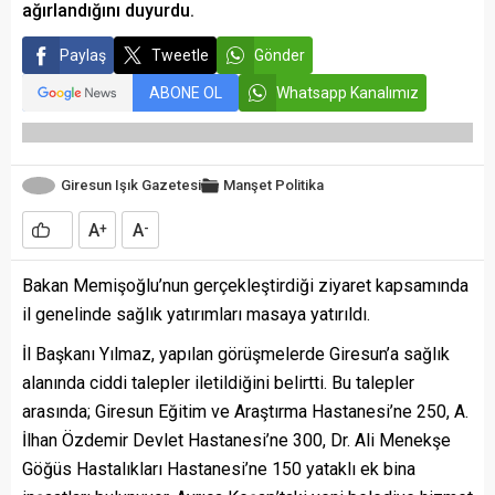
ağırlandığını duyurdu.
Paylaş
Tweetle
Gönder
ABONE OL
Whatsapp Kanalımız
Giresun Işık Gazetesi
Manşet
Politika
A
A
+
-
Bakan Memişoğlu’nun gerçekleştirdiği ziyaret kapsamında
il genelinde sağlık yatırımları masaya yatırıldı.
İl Başkanı Yılmaz, yapılan görüşmelerde Giresun’a sağlık
alanında ciddi talepler iletildiğini belirtti. Bu talepler
arasında; Giresun Eğitim ve Araştırma Hastanesi’ne 250, A.
İlhan Özdemir Devlet Hastanesi’ne 300, Dr. Ali Menekşe
Göğüs Hastalıkları Hastanesi’ne 150 yataklı ek bina