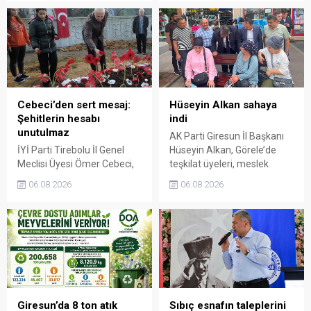
ilave ödeme yapılacağı
gerisinde kaldığını belirterek,
duyuruldu.
kararın üreticide büyük
hayal kırıklığı yarattığını
söyledi.
Cebeci’den sert mesaj:
Hüseyin Alkan sahaya
Şehitlerin hesabı
indi
unutulmaz
AK Parti Giresun İl Başkanı
İYİ Parti Tirebolu İl Genel
Hüseyin Alkan, Görele’de
Meclisi Üyesi Ömer Cebeci,
teşkilat üyeleri, meslek
Giresun Müdafaa-i Hukuk
odaları ve esnafla bir araya
06.08.2026
06.08.2026
Cemiyeti’nin Milli Mücadele
gelerek talep ve beklentileri
dönemindeki rolüne dikkat
dinledi.
çekti. Cebeci, Giresun’un
bağımsızlık mücadelesinde
üstlendiği tarihi
sorumluluğun gelecek
nesillere doğru anlatılması
gerektiğini söyledi.
Giresun’da 8 ton atık
Sıbıç esnafın taleplerini