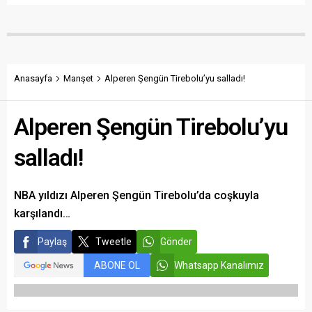
Anasayfa
Manşet
Alperen Şengün Tirebolu’yu salladı!
Alperen Şengün Tirebolu’yu
salladı!
NBA yıldızı Alperen Şengün Tirebolu’da coşkuyla
karşılandı…
Paylaş
Tweetle
Gönder
ABONE OL
Whatsapp Kanalımız