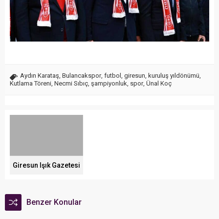
Aydın Karataş
,
Bulancakspor
,
futbol
,
giresun
,
kuruluş yıldönümü
,
Kutlama Töreni
,
Necmi Sıbıç
,
şampiyonluk
,
spor
,
Ünal Koç
Giresun Işık Gazetesi
Benzer Konular