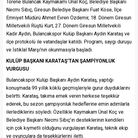
Törene Bulancak Kaymakamı Ünal Koç, Belediye Başkanı
Necmi Sıbıç, Giresun Belediye Başkanı Fuat Köse, İlçe
Emniyet Müdürü Ahmet Evren Özdemir, 18. Dönem Giresun
Milletvekili Rüştü Kurt, 27. Dönem Giresun Milletvekili
Kadir Aydın, Bulancakspor Kulüp Başkanı Aydın Karataş ve
ilçe protokolü ile vatandaşlar katıldı. Program, saygı duruşu
ve İstiklal Marşı’nın okunmasıyla başladı.
KULÜP BAŞKANI KARATAŞ’TAN ŞAMPİYONLUK
VURGUSU
Bulancakspor Kulüp Başkanı Aydın Karataş, yaptığı
konuşmada 99 yıllık köklü geçmişleriyle gurur duyduklarını
belirtti. Karataş, takıma emek veren herkese teşekkür
ederek, bu sezon şampiyonluk hedeflerine emin adımlarla
ilerlediklerini söyledi. Özellikle Kaymakam Ünal Koç ve
Belediye Başkanı Necmi Sıbıç’ın desteklerinin kendileri
için çok kıymetli olduğunu vurgulayan Karataş, teknik ekip
ve oyunculara da teşekkürlerini iletti.