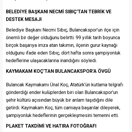
BELEDİYE BAŞKANI NECMİ SIBIÇ’TAN TEBRİK VE
DESTEK MESAJI
Belediye Başkanı Necmi Sıbıç, Bulancakspor’un ilçe için
önemli bir değer olduğunu belirtti. 99 yıllık tarih boyunca
birçok başarıya imza atan takımın, ilçenin gurur kaynağı
olduğunu ifade eden Sıbıç, dört hafta sonra şampiyonluk
hedeflerine ulaşacaklarına inandığını söyledi.
KAYMAKAM KOÇ’TAN BULANCAKSPOR’A ÖVGÜ
Bulancak Kaymakamı Ünal Koç, Atatürk’ün kutlama telgrafı
gönderdiği ender kulüplerden biri olan Bulancakspor’un
şehir kültürü açısından büyük bir anlam taşıdığını dile
getirdi. Kaymakam Koç, tüm camiaya başarılar dileyerek,
şampiyonluk hedeflerinin gerçekleşmesini temenni etti.
PLAKET TAKDİMİ VE HATIRA FOTOĞRAFI