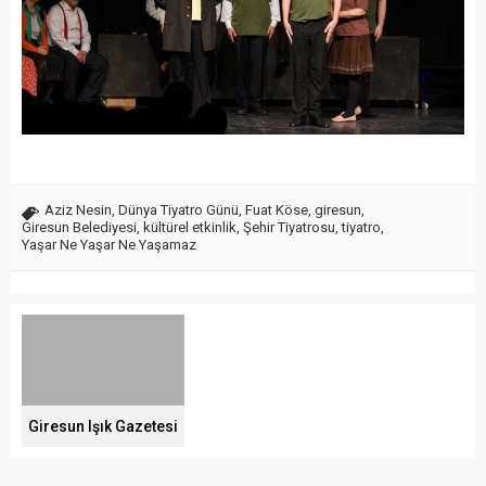
Aziz Nesin
,
Dünya Tiyatro Günü
,
Fuat Köse
,
giresun
,
Giresun Belediyesi
,
kültürel etkinlik
,
Şehir Tiyatrosu
,
tiyatro
,
Yaşar Ne Yaşar Ne Yaşamaz
Giresun Işık Gazetesi