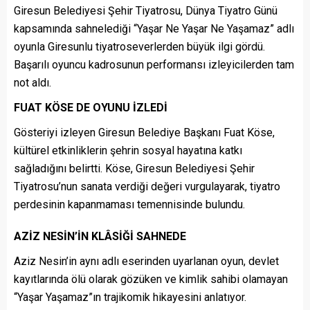
Giresun Belediyesi Şehir Tiyatrosu, Dünya Tiyatro Günü
kapsamında sahnelediği “Yaşar Ne Yaşar Ne Yaşamaz” adlı
oyunla Giresunlu tiyatroseverlerden büyük ilgi gördü.
Başarılı oyuncu kadrosunun performansı izleyicilerden tam
not aldı.
FUAT KÖSE DE OYUNU İZLEDİ
Gösteriyi izleyen Giresun Belediye Başkanı Fuat Köse,
kültürel etkinliklerin şehrin sosyal hayatına katkı
sağladığını belirtti. Köse, Giresun Belediyesi Şehir
Tiyatrosu’nun sanata verdiği değeri vurgulayarak, tiyatro
perdesinin kapanmaması temennisinde bulundu.
AZİZ NESİN’İN KLÂSİĞİ SAHNEDE
Aziz Nesin’in aynı adlı eserinden uyarlanan oyun, devlet
kayıtlarında ölü olarak gözüken ve kimlik sahibi olamayan
“Yaşar Yaşamaz”ın trajikomik hikayesini anlatıyor.