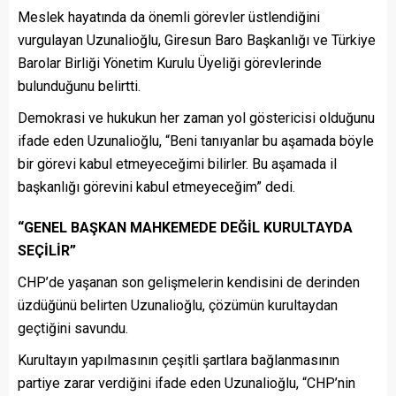
Meslek hayatında da önemli görevler üstlendiğini
vurgulayan Uzunalioğlu, Giresun Baro Başkanlığı ve Türkiye
Barolar Birliği Yönetim Kurulu Üyeliği görevlerinde
bulunduğunu belirtti.
Demokrasi ve hukukun her zaman yol göstericisi olduğunu
ifade eden Uzunalioğlu, “Beni tanıyanlar bu aşamada böyle
bir görevi kabul etmeyeceğimi bilirler. Bu aşamada il
başkanlığı görevini kabul etmeyeceğim” dedi.
“GENEL BAŞKAN MAHKEMEDE DEĞİL KURULTAYDA
SEÇİLİR”
CHP’de yaşanan son gelişmelerin kendisini de derinden
üzdüğünü belirten Uzunalioğlu, çözümün kurultaydan
geçtiğini savundu.
Kurultayın yapılmasının çeşitli şartlara bağlanmasının
partiye zarar verdiğini ifade eden Uzunalioğlu, “CHP’nin