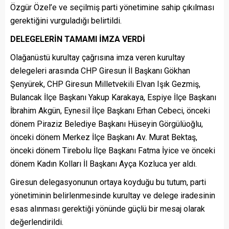
Özgür Özel’e ve seçilmiş parti yönetimine sahip çıkılması
gerektiğini vurguladığı belirtildi.
DELEGELERİN TAMAMI İMZA VERDİ
Olağanüstü kurultay çağrısına imza veren kurultay
delegeleri arasında CHP Giresun İl Başkanı Gökhan
Şenyürek, CHP Giresun Milletvekili Elvan Işık Gezmiş,
Bulancak İlçe Başkanı Yakup Karakaya, Espiye İlçe Başkanı
İbrahim Akgün, Eynesil İlçe Başkanı Erhan Cebeci, önceki
dönem Piraziz Belediye Başkanı Hüseyin Görgülüoğlu,
önceki dönem Merkez İlçe Başkanı Av. Murat Bektaş,
önceki dönem Tirebolu İlçe Başkanı Fatma İyice ve önceki
dönem Kadın Kolları İl Başkanı Ayça Kozluca yer aldı.
Giresun delegasyonunun ortaya koyduğu bu tutum, parti
yönetiminin belirlenmesinde kurultay ve delege iradesinin
esas alınması gerektiği yönünde güçlü bir mesaj olarak
değerlendirildi.