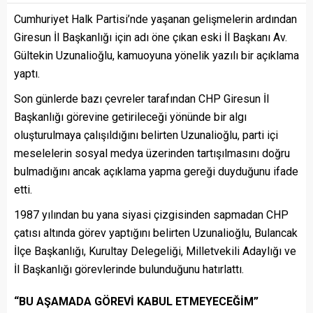
Cumhuriyet Halk Partisi’nde yaşanan gelişmelerin ardından
Giresun İl Başkanlığı için adı öne çıkan eski İl Başkanı Av.
Gültekin Uzunalioğlu, kamuoyuna yönelik yazılı bir açıklama
yaptı.
Son günlerde bazı çevreler tarafından CHP Giresun İl
Başkanlığı görevine getirileceği yönünde bir algı
oluşturulmaya çalışıldığını belirten Uzunalioğlu, parti içi
meselelerin sosyal medya üzerinden tartışılmasını doğru
bulmadığını ancak açıklama yapma gereği duyduğunu ifade
etti.
1987 yılından bu yana siyasi çizgisinden sapmadan CHP
çatısı altında görev yaptığını belirten Uzunalioğlu, Bulancak
İlçe Başkanlığı, Kurultay Delegeliği, Milletvekili Adaylığı ve
İl Başkanlığı görevlerinde bulunduğunu hatırlattı.
“BU AŞAMADA GÖREVİ KABUL ETMEYECEĞİM”