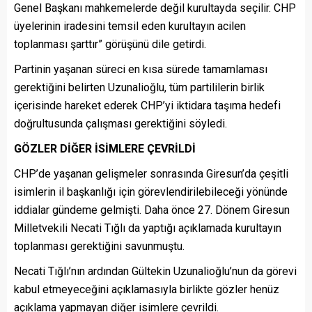
Genel Başkanı mahkemelerde değil kurultayda seçilir. CHP
üyelerinin iradesini temsil eden kurultayın acilen
toplanması şarttır” görüşünü dile getirdi.
Partinin yaşanan süreci en kısa sürede tamamlaması
gerektiğini belirten Uzunalioğlu, tüm partililerin birlik
içerisinde hareket ederek CHP’yi iktidara taşıma hedefi
doğrultusunda çalışması gerektiğini söyledi.
GÖZLER DİĞER İSİMLERE ÇEVRİLDİ
CHP’de yaşanan gelişmeler sonrasında Giresun’da çeşitli
isimlerin il başkanlığı için görevlendirilebileceği yönünde
iddialar gündeme gelmişti. Daha önce 27. Dönem Giresun
Milletvekili Necati Tığlı da yaptığı açıklamada kurultayın
toplanması gerektiğini savunmuştu.
Necati Tığlı’nın ardından Gültekin Uzunalioğlu’nun da görevi
kabul etmeyeceğini açıklamasıyla birlikte gözler henüz
açıklama yapmayan diğer isimlere çevrildi.