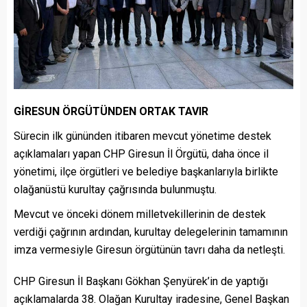
GİRESUN ÖRGÜTÜNDEN ORTAK TAVIR
Sürecin ilk gününden itibaren mevcut yönetime destek
açıklamaları yapan CHP Giresun İl Örgütü, daha önce il
yönetimi, ilçe örgütleri ve belediye başkanlarıyla birlikte
olağanüstü kurultay çağrısında bulunmuştu.
Mevcut ve önceki dönem milletvekillerinin de destek
verdiği çağrının ardından, kurultay delegelerinin tamamının
imza vermesiyle Giresun örgütünün tavrı daha da netleşti.
CHP Giresun İl Başkanı Gökhan Şenyürek’in de yaptığı
açıklamalarda 38. Olağan Kurultay iradesine, Genel Başkan