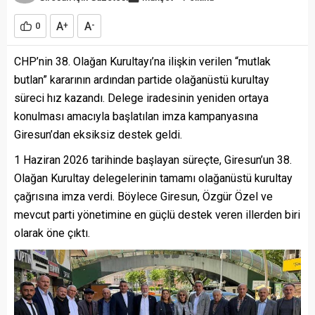
A
A
0
+
-
CHP’nin 38. Olağan Kurultayı’na ilişkin verilen “mutlak
butlan” kararının ardından partide olağanüstü kurultay
süreci hız kazandı. Delege iradesinin yeniden ortaya
konulması amacıyla başlatılan imza kampanyasına
Giresun’dan eksiksiz destek geldi.
1 Haziran 2026 tarihinde başlayan süreçte, Giresun’un 38.
Olağan Kurultay delegelerinin tamamı olağanüstü kurultay
çağrısına imza verdi. Böylece Giresun, Özgür Özel ve
mevcut parti yönetimine en güçlü destek veren illerden biri
olarak öne çıktı.