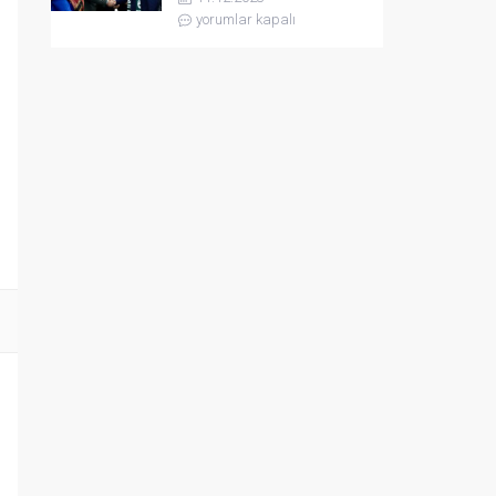
yorumlar kapalı