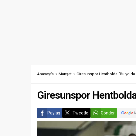
Anasayfa
Manşet
Giresunspor Hentbolda “Bu yolda h
Giresunspor Hentbolda 
Paylaş
Tweetle
Gönder