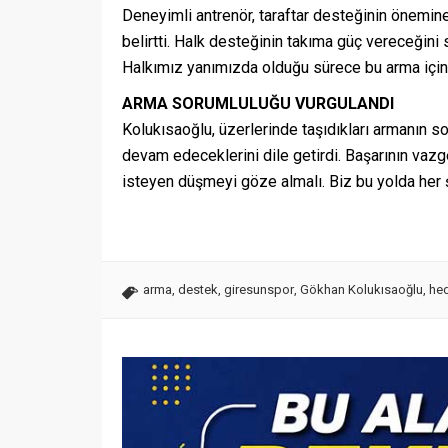
Deneyimli antrenör, taraftar desteğinin önemine
belirtti. Halk desteğinin takıma güç vereceğini
Halkımız yanımızda olduğu sürece bu arma için
ARMA SORUMLULUĞU VURGULANDI
Kolukısaoğlu, üzerlerinde taşıdıkları armanın s
devam edeceklerini dile getirdi. Başarının vaz
isteyen düşmeyi göze almalı. Biz bu yolda her 
arma
,
destek
,
giresunspor
,
Gökhan Kolukısaoğlu
,
he