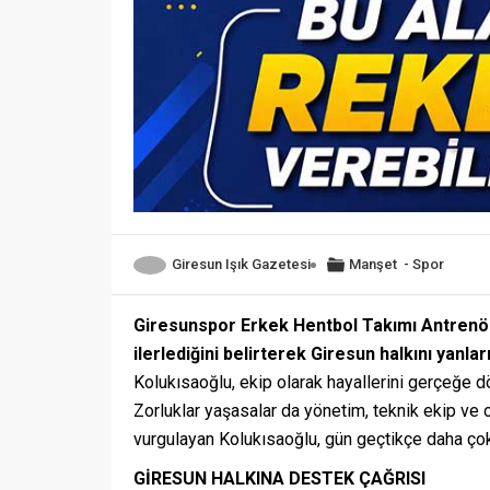
Giresun Işık Gazetesi
Manşet
-
Spor
Giresunspor Erkek Hentbol Takımı Antrenörü
ilerlediğini belirterek Giresun halkını yanla
Kolukısaoğlu, ekip olarak hayallerini gerçeğe dön
Zorluklar yaşasalar da yönetim, teknik ekip ve o
vurgulayan Kolukısaoğlu, gün geçtikçe daha çok
GİRESUN HALKINA DESTEK ÇAĞRISI