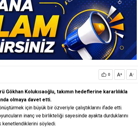
A
A
0
+
-
 Gökhan Kolukısaoğlu, takımın hedeflerine kararlılıkla
rında olmaya davet etti.
üştürmek için büyük bir özveriyle çalıştıklarını ifade etti.
yuncuların inanç ve birlikteliği sayesinde ayakta durduklarını
 kenetlendiklerini söyledi.