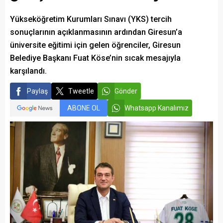
Yükseköğretim Kurumları Sınavı (YKS) tercih
sonuçlarının açıklanmasının ardından Giresun’a
üniversite eğitimi için gelen öğrenciler, Giresun
Belediye Başkanı Fuat Köse’nin sıcak mesajıyla
karşılandı.
Paylaş
Tweetle
Gönder
ABONE OL
Whatsapp Kanalımız