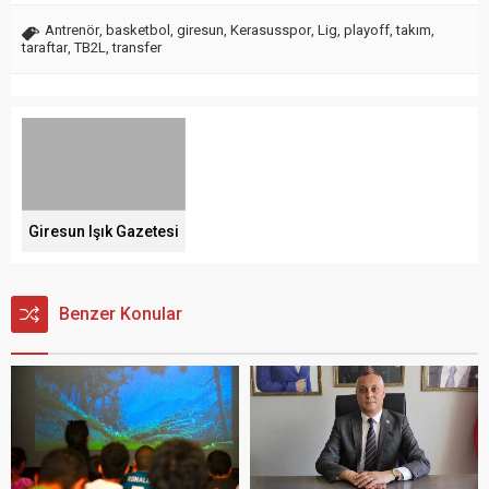
Antrenör
,
basketbol
,
giresun
,
Kerasusspor
,
Lig
,
playoff
,
takım
,
taraftar
,
TB2L
,
transfer
Giresun Işık Gazetesi
Benzer Konular