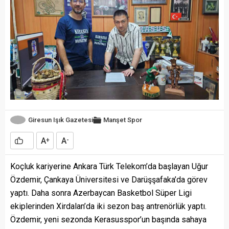
Giresun Işık Gazetesi
Manşet
Spor
A
A
+
-
Koçluk kariyerine Ankara Türk Telekom’da başlayan Uğur
Özdemir, Çankaya Üniversitesi ve Darüşşafaka’da görev
yaptı. Daha sonra Azerbaycan Basketbol Süper Ligi
ekiplerinden Xirdalan’da iki sezon baş antrenörlük yaptı.
Özdemir, yeni sezonda Kerasusspor’un başında sahaya