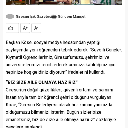
Giresun Işık Gazetesi
Gündem
Manşet
A
A
+
-
Başkan Köse, sosyal medya hesabından yaptığı
paylaşımda yeni öğrencileri tebrik ederek, “Sevgili Gençler,
Kıymetli Öğrencilerimiz, Giresun’umuzu, şehrimizi ve
üniversitelerimizi tercih ederek aramıza katıldığınız için
hepinize hoş geldiniz diyorum” ifadelerini kullandı.
“BİZ SİZE AİLE OLMAYA HAZIRIZ”
Giresun’un doğal güzellikleri, güvenli ortamı ve samimi
insanlarıyla tam bir öğrenci şehri olduğunu vurgulayan
Köse, “Giresun Belediyesi olarak her zaman yanınızda
olduğumuzu bilmenizi isterim. Bugün sizler bize
emanetsiniz, biz de size aile olmaya hazırız” sözleriyle
gençlere seslendi.