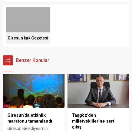
Giresun Işık Gazetesi
Benzer Konular
Giresun’da etkinlik
Taşgöz’den
maratonu tamamlandı
milletvekillerine sert
çıkış
Giresun Belediyesi'nin