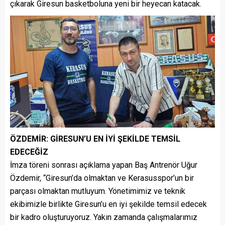
çıkarak Giresun basketboluna yeni bir heyecan katacak.
ÖZDEMİR: GİRESUN’U EN İYİ ŞEKİLDE TEMSİL
EDECEĞİZ
İmza töreni sonrası açıklama yapan Baş Antrenör Uğur
Özdemir, “Giresun’da olmaktan ve Kerasusspor’un bir
parçası olmaktan mutluyum. Yönetimimiz ve teknik
ekibimizle birlikte Giresun’u en iyi şekilde temsil edecek
bir kadro oluşturuyoruz. Yakın zamanda çalışmalarımız