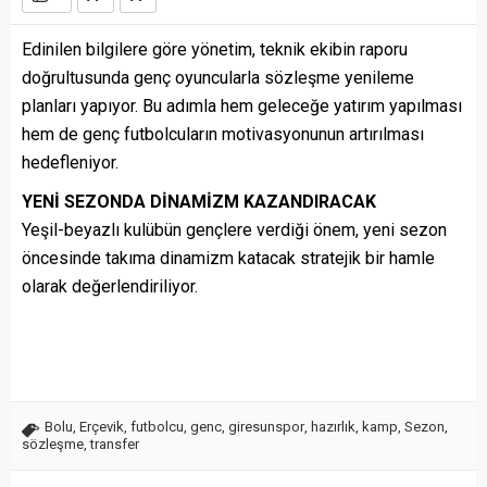
Edinilen bilgilere göre yönetim, teknik ekibin raporu
doğrultusunda genç oyuncularla sözleşme yenileme
planları yapıyor. Bu adımla hem geleceğe yatırım yapılması
hem de genç futbolcuların motivasyonunun artırılması
hedefleniyor.
YENİ SEZONDA DİNAMİZM KAZANDIRACAK
Yeşil-beyazlı kulübün gençlere verdiği önem, yeni sezon
öncesinde takıma dinamizm katacak stratejik bir hamle
olarak değerlendiriliyor.
Bolu
,
Erçevik
,
futbolcu
,
genc
,
giresunspor
,
hazırlık
,
kamp
,
Sezon
,
sözleşme
,
transfer