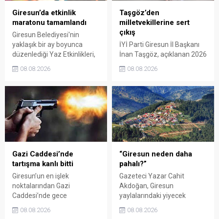
Giresun’da etkinlik
Taşgöz’den
maratonu tamamlandı
milletvekillerine sert
çıkış
Giresun Belediyesi'nin
yaklaşık bir ay boyunca
İYİ Parti Giresun İl Başkanı
düzenlediği Yaz Etkinlikleri,
İnan Taşgöz, açıklanan 2026
binlerce vatandaşı kültür,
yılı fındık alım fiyatı
08.08.2026
08.08.2026
sanat ve eğlenceyle
üzerinden iktidar
buluşturdu. Yoğun ilgi gören
milletvekillerini sert sözlerle
organizasyonun ardından
eleştirdi. Taşgöz, üreticinin
Kadın El Emeği Pazarı'nın
emeğinin karşılığını
süresi de 16 Ağustos'a
alamadığını savunarak,
kadar uzatıldı.
Giresun milletvekillerini
sessiz kalmakla suçladı.
Gazi Caddesi’nde
“Giresun neden daha
tartışma kanlı bitti
pahalı?”
Giresun’un en işlek
Gazeteci Yazar Cahit
noktalarından Gazi
Akdoğan, Giresun
Caddesi’nde gece
yaylalarındaki yiyecek
saatlerinde çıkan silahlı
fiyatlarının çevre illere göre
08.08.2026
08.08.2026
kavgada A.E. ayağından
belirgin biçimde yüksek