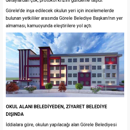
detaylardan çok, protokol krizini gündeme taşıdı.
Görele’de inşa edilecek okulun yeri için incelemelerde
bulunan yetkililer arasında Görele Belediye Başkanı’nın yer
almaması, kamuoyunda eleştirilere yol açtı.
OKUL ALANI BELEDİYEDEN, ZİYARET BELEDİYE
DIŞINDA
İddialara göre, okulun yapılacağı alan Görele Belediyesi