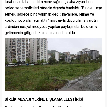
tarafından tahsis edilmesine rağmen, saha ziyaretinde
belediye temsilcileri sürecin dışında bırakıldı. “Bir okul inşa
etmek, sadece bina yapmak değil; hayallere, bilime ve
keşfetmeye alan açmaktır” mesajıyla duyurulan ziyaretin
ardından sosyal medyada yapılan paylaşımlar, bu olumlu
gelişmenin gölgede kalmasına neden oldu.
BİRLİK MESAJI YERİNE DIŞLAMA ELEŞTİRİSİ